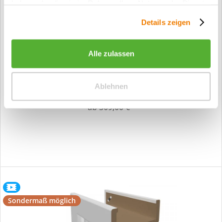
haben oder die sie im Rahmen Ihrer Nutzung der Dienste
gesammelt haben.
Details zeigen
Alle zulassen
Blockzarge Weißlack
Ablehnen
ab 309,00 €*
Sondermaß möglich