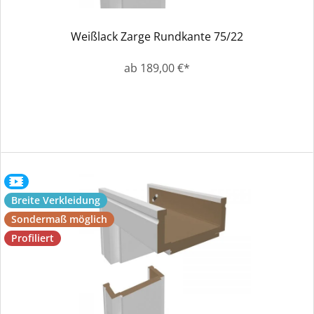
Weißlack Zarge Rundkante 75/22
ab 189,00 €*
Breite Verkleidung
Sondermaß möglich
Profiliert