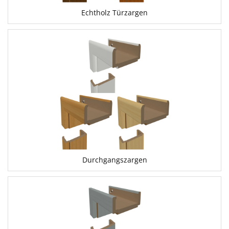
Echtholz Türzargen
Durchgangszargen