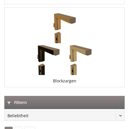
Blockzargen
Filtern