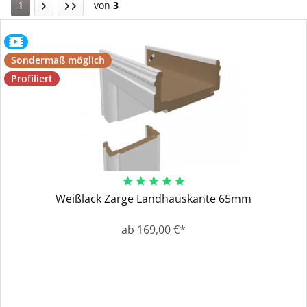
1
von
3
Sondermaß möglich
Profiliert
Weißlack Zarge Landhauskante 65mm
ab 169,00 €*