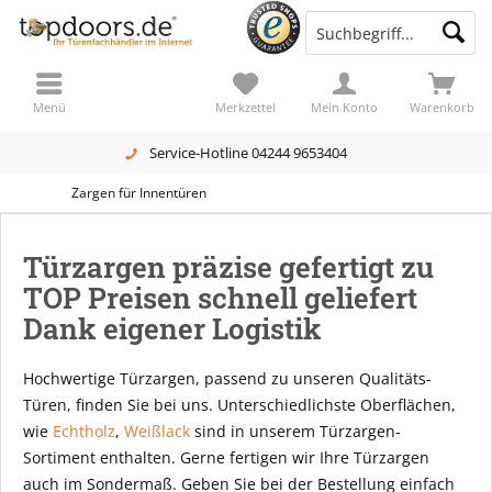
Menü
Merkzettel
Mein Konto
Warenkorb
Service-Hotline 04244 9653404
Zargen für Innentüren
Türzargen präzise gefertigt zu
TOP Preisen schnell geliefert
Dank eigener Logistik
Hochwertige Türzargen, passend zu unseren Qualitäts-
Türen, finden Sie bei uns. Unterschiedlichste Oberflächen,
wie
Echtholz
,
Weißlack
sind in unserem Türzargen-
Sortiment enthalten. Gerne fertigen wir Ihre Türzargen
auch im Sondermaß. Geben Sie bei der Bestellung einfach