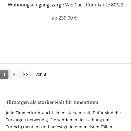
Wohnungseingangszarge Weißlack Rundkante 80/22
ab 239,00 €*
1
von
3
Türzargen als starker Halt für Innentüren
Jede Zimmertür braucht einen starken Halt. Dafür sind die
Türzargen notwendig. Sie werden in der Laibung (im
Türloch) montiert und befestigt. In den meisten Fällen