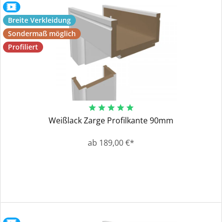
Breite Verkleidung
Sondermaß möglich
Profiliert
Weißlack Zarge Profilkante 90mm
ab 189,00 €*