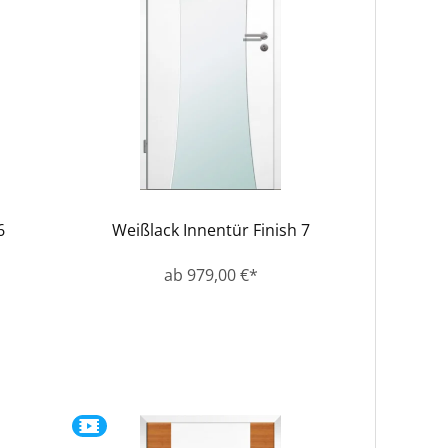
6
Weißlack Innentür Finish 7
ab 979,00 €*