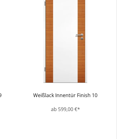
9
Weißlack Innentür Finish 10
ab 599,00 €*