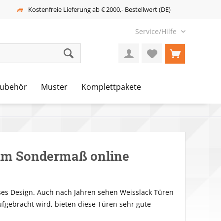
Kostenfreie Lieferung ab € 2000,- Bestellwert (DE)
Service/Hilfe
ubehör
Muster
Komplettpakete
 im Sondermaß online
loses Design. Auch nach Jahren sehen Weisslack Türen
ufgebracht wird, bieten diese Türen sehr gute