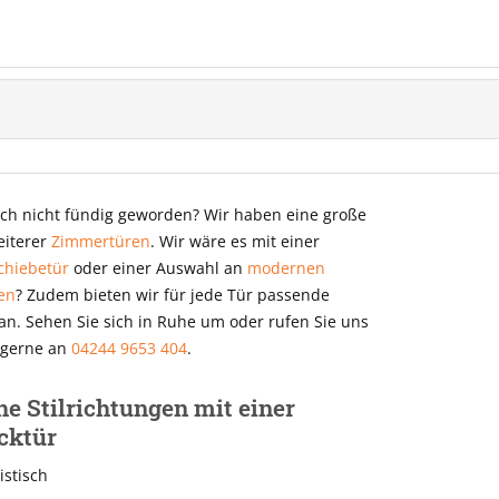
och nicht fündig geworden? Wir haben eine große
eiterer
Zimmertüren
. Wir wäre es mit einer
chiebetür
oder einer Auswahl an
modernen
en
? Zudem bieten wir für jede Tür passende
an. Sehen Sie sich in Ruhe um oder rufen Sie uns
 gerne an
04244 9653 404
.
e Stilrichtungen mit einer
cktür
istisch