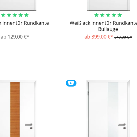
k Innentür Rundkante
Weißlack Innentür Rundkante
Bullauge
ab 129,00 €*
ab 399,00 €*
549,00 € *