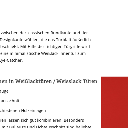
 zwischen der klassischen Rundkante und der
esignkante wählen, die das Türblatt äußerlich
bschließt. Mit Hilfe der richtigen Türgriffe wird
 eine minimalistische Weißlack Innentür zum
Eye-Catcher.
nen in Weißlacktüren / Weisslack Türen
lauge
tausschnitt
schiedenen Holzeinlagen
ren lassen sich gut kombinieren. Besonders
 mit Bullauge und Lichtausschnitt sind beliebte