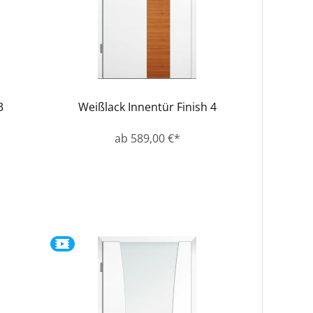
3
Weißlack Innentür Finish 4
ab 589,00 €*