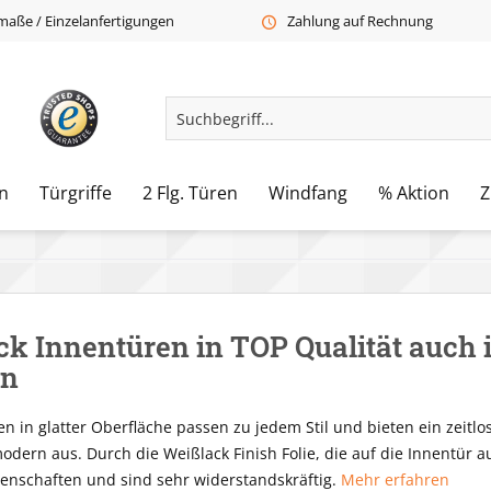
aße / Einzelanfertigungen
Zahlung auf Rechnung
n
Türgriffe
2 Flg. Türen
Windfang
% Aktion
Z
k Innentüren in TOP Qualität auch
en
en in glatter Oberfläche passen zu jedem Stil und bieten ein zeit
dern aus. Durch die Weißlack Finish Folie, die auf die Innentür a
enschaften und sind sehr widerstandskräftig.
Mehr erfahren