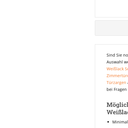
Sind Sie n
Auswahl w
Weißlack S
Zimmertür
Türzargen
bei Fragen
Möglich
Weißla
Minimal