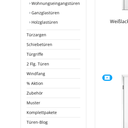
Wohnungseingangstüren
Ganzglastüren
Weißlac
Holzglastüren
Türzargen
Schiebetüren
Türgriffe
2 Flg. Türen
Windfang
% Aktion
Zubehör
Muster
Komplettpakete
Türen-Blog