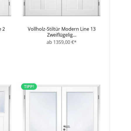
e 2
Vollholz-Stiltür Modern Line 13
Zweiflügelig...
ab 1359,00 €*
TIPP!