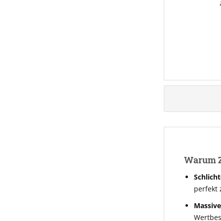
Warum Zw
Schlich
perfekt
Massives
Wertbes