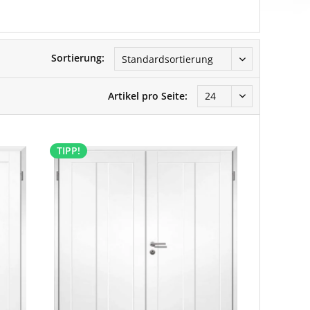
Sortierung:
Artikel pro Seite:
TIPP!