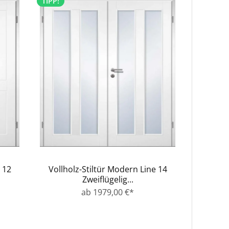
TIPP!
 12
Vollholz-Stiltür Modern Line 14
Zweiflügelig...
ab 1979,00 €*