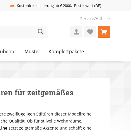
Kostenfreie Lieferung ab € 2000,- Bestellwert (DE)
Service/Hilfe
Zubehör
Muster
Komplettpakete
üren für zeitgemäßes
re zweiflügeligen Stiltüren dieser Modellreihe
he Qualität. Ob für stilvolle Wohnräume,
Line
setzt zeitgemäße Akzente und schafft eine