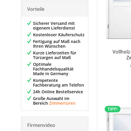
Vorteile
Sicherer Versand mit
eigenem Lieferdienst
Kostenloser Käuferschutz
Fertigung auf Maß nach
Ihren Wünschen
Vollholz
Kurze Lieferzeiten für
Zw
Türzargen auf Maß
Optimale
Fachhandelsqualität
Made in Germany
Kompetente
Fachberatung am Telefon
24h Online Bestellservice
Große Auswahl im
Bereich
Zimmertüren
TIPP!
Firmenvideo