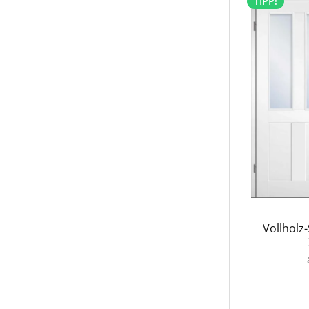
TIPP!
Vollholz