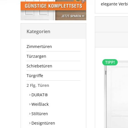
elegante Verb
Kategorien
Zimmertüren
Türzargen
TIPP!
Schiebetüren
Türgriffe
2 Flg. Türen
DURAT®
Weißlack
Stiltüren
Designtüren