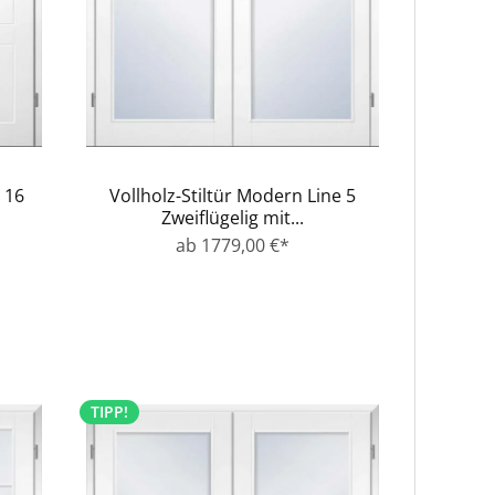
 16
Vollholz-Stiltür Modern Line 5
Zweiflügelig mit...
ab 1779,00 €*
TIPP!