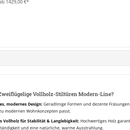
ab 1429,00 €*
eiflügelige Vollholz-Stiltüren Modern-Line?
tes, modernes Design:
Geradlinige Formen und dezente Fräsungen s
 zu modernen Wohnkonzepten passt.
 Vollholz für Stabilität & Langlebigkeit:
Hochwertiges Holz garant
tändigkeit und eine natürliche, warme Ausstrahlung.