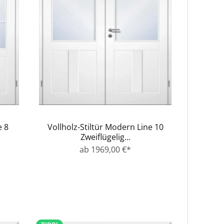
e 8
Vollholz-Stiltür Modern Line 10
Zweiflügelig...
ab 1969,00 €*