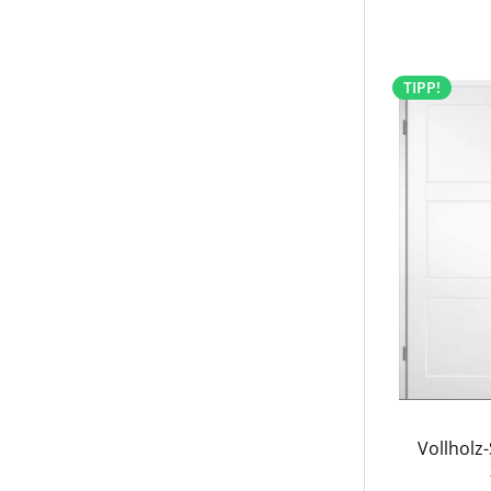
TIPP!
Vollholz