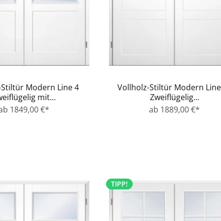
-Stiltür Modern Line 4
Vollholz-Stiltür Modern Line
eiflügelig mit...
Zweiflügelig...
ab 1849,00 €*
ab 1889,00 €*
TIPP!