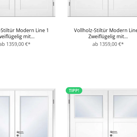
-Stiltür Modern Line 1
Vollholz-Stiltür Modern Lin
eiflügelig mit...
Zweiflügelig mit...
ab 1359,00 €*
ab 1359,00 €*
TIPP!