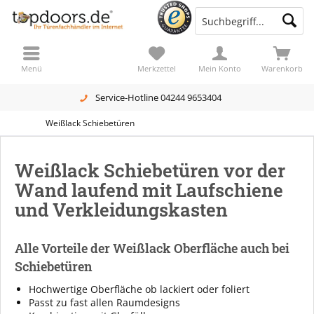
Menü
Merkzettel
Mein Konto
Warenkorb
Service-Hotline 04244 9653404
Weißlack Schiebetüren
Weißlack Schiebetüren vor der
Wand laufend mit Laufschiene
und Verkleidungskasten
Alle Vorteile der Weißlack Oberfläche auch bei
Schiebetüren
Hochwertige Oberfläche ob lackiert oder foliert
Passt zu fast allen Raumdesigns