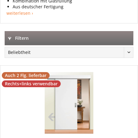
Kombination mit Glasfüllung
Aus deutscher Fertigung
weiterlesen ›
Filtern
Auch 2 Flg. lieferbar
Rechts+links verwendbar