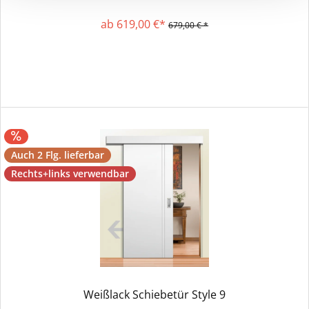
ab 619,00 €*
679,00 € *
Auch 2 Flg. lieferbar
Rechts+links verwendbar
Weißlack Schiebetür Style 9