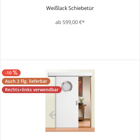
Weißlack Schiebetür
ab 599,00 €*
-10
Auch 2 Flg. lieferbar
Rechts+links verwendbar