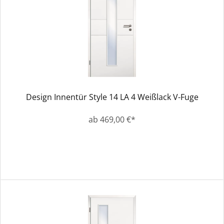
Design Innentür Style 14 LA 4 Weißlack V-Fuge
ab 469,00 €*