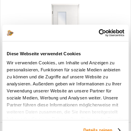
Diese Webseite verwendet Cookies
Wir verwenden Cookies, um Inhalte und Anzeigen zu
personalisieren, Funktionen für soziale Medien anbieten
Design Innentür Style 12 LA 33 Weißlack V-Fuge
zu können und die Zugriffe auf unsere Website zu
analysieren. Außerdem geben wir Informationen zu Ihrer
ab 469,00 €*
Verwendung unserer Website an unsere Partner für
soziale Medien, Werbung und Analysen weiter. Unsere
Partner führen diese Informationen möglicherweise mit
weiteren Daten zusammen, die Sie ihnen bereitgestellt
haben oder die sie im Rahmen Ihrer Nutzung der Dienste
gesammelt haben.
Details zeigen