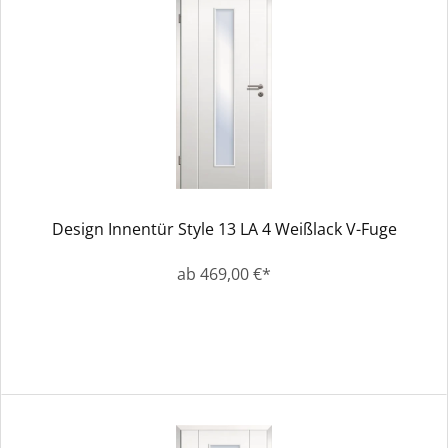
Design Innentür Style 13 LA 4 Weißlack V-Fuge
ab 469,00 €*