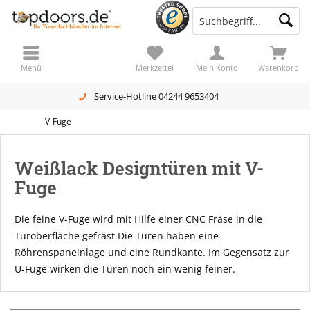
Menü
Merkzettel
Mein Konto
Warenkorb
Service-Hotline 04244 9653404
V-Fuge
Weißlack Designtüren mit V-
Fuge
Die feine V-Fuge wird mit Hilfe einer CNC Fräse in die
Türoberfläche gefräst Die Türen haben eine
Röhrenspaneinlage und eine Rundkante. Im Gegensatz zur
U-Fuge wirken die Türen noch ein wenig feiner.