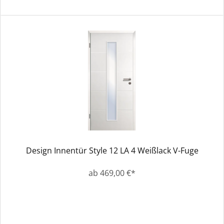
Design Innentür Style 12 LA 4 Weißlack V-Fuge
ab 469,00 €*