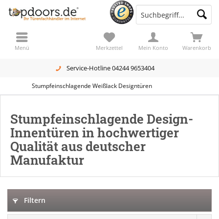
Menü
Merkzettel
Mein Konto
Warenkorb
Service-Hotline 04244 9653404
Stumpfeinschlagende Weißlack Designtüren
Stumpfeinschlagende Design-
Innentüren in hochwertiger
Qualität aus deutscher
Manufaktur
Filtern