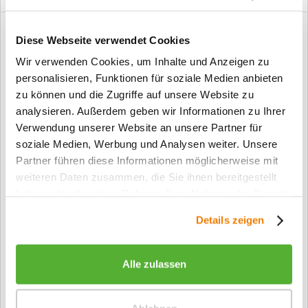
Diese Webseite verwendet Cookies
Wir verwenden Cookies, um Inhalte und Anzeigen zu
personalisieren, Funktionen für soziale Medien anbieten
zu können und die Zugriffe auf unsere Website zu
analysieren. Außerdem geben wir Informationen zu Ihrer
Verwendung unserer Website an unsere Partner für
soziale Medien, Werbung und Analysen weiter. Unsere
Partner führen diese Informationen möglicherweise mit
weiteren Daten zusammen, die Sie ihnen bereitgestellt
haben oder die sie im Rahmen Ihrer Nutzung der Dienste
Stumpfeinschlagende Design Innentür Style 9...
gesammelt haben.
Details zeigen
ab 879,00 €*
Alle zulassen