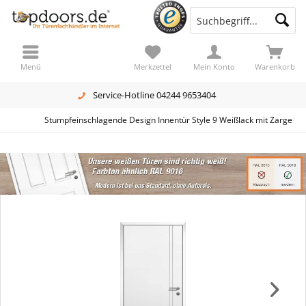
Menü
Merkzettel
Mein Konto
Warenkorb
Service-Hotline 04244 9653404
Stumpfeinschlagende Design Innentür Style 9 Weißlack mit Zarge