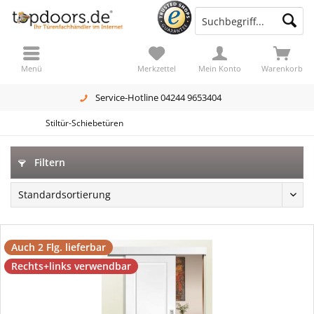
Menü
Merkzettel
Mein Konto
Warenkorb
Service-Hotline 04244 9653404
Stiltür-Schiebetüren
Filtern
Auch 2 Flg. lieferbar
Rechts+links verwendbar