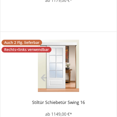
ab 1179,00 €*
Auch 2 Flg. lieferbar
Rechts+links verwendbar
Stiltür Schiebetür Swing 16
ab 1149,00 €*