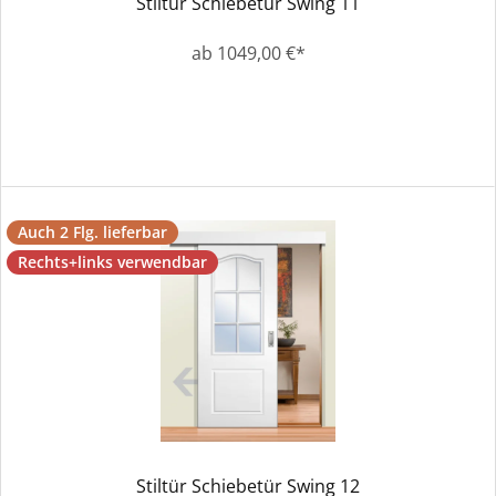
Stiltür Schiebetür Swing 11
ab 1049,00 €*
Auch 2 Flg. lieferbar
Rechts+links verwendbar
Stiltür Schiebetür Swing 12