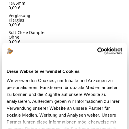
1985mm
0,00 €
Verglasung
Klarglas
0,00 €
Soft-Close Dämpfer
Ohne
0,00 €
1.149,00 € *
Ihr Preis:
inkl. MwSt.
zzgl. Versandkosten
Diese Webseite verwendet Cookies
Wir verwenden Cookies, um Inhalte und Anzeigen zu
In den Warenkorb
personalisieren, Funktionen für soziale Medien anbieten
zu können und die Zugriffe auf unsere Website zu
Merken
analysieren. Außerdem geben wir Informationen zu Ihrer
Verwendung unserer Website an unsere Partner für
soziale Medien, Werbung und Analysen weiter. Unsere
Fragen zum Artikel?
Partner führen diese Informationen möglicherweise mit
weiteren Daten zusammen, die Sie ihnen bereitgestellt