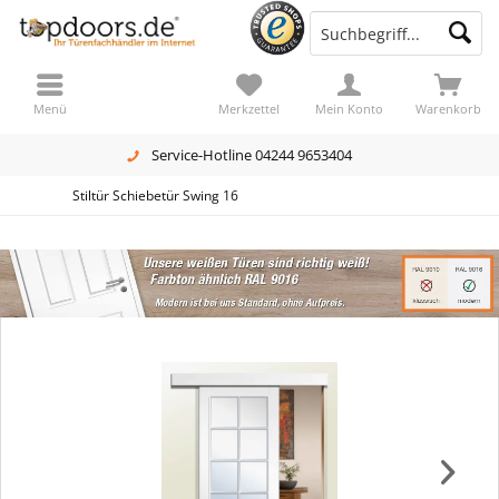
Menü
Merkzettel
Mein Konto
Warenkorb
Service-Hotline 04244 9653404
Stiltür Schiebetür Swing 16