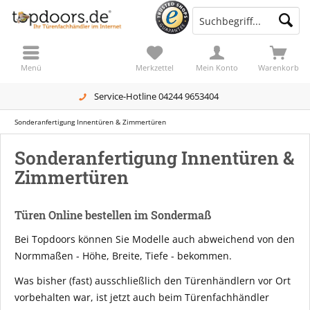
Menü
Merkzettel
Mein Konto
Warenkorb
Service-Hotline 04244 9653404
Sonderanfertigung Innentüren & Zimmertüren
Sonderanfertigung Innentüren &
Zimmertüren
Türen Online bestellen im Sondermaß
Bei Topdoors können Sie Modelle auch abweichend von den
Normmaßen - Höhe, Breite, Tiefe - bekommen.
Was bisher (fast) ausschließlich den Türenhändlern vor Ort
vorbehalten war, ist jetzt auch beim Türenfachhändler