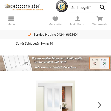
Menü
Merkzettel
Mein Konto
Warenkorb
Service-Hotline 04244 9653404
Stiltür Schiebetür Swing 10