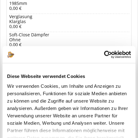
1985mm
0,00 €
Verglasung
Klarglas
0,00 €
Soft-Close Dämpfer
Ohne
0,00 €
1.049,00 € *
Ihr Preis:
inkl. MwSt.
zzgl. Versandkosten
Diese Webseite verwendet Cookies
Wir verwenden Cookies, um Inhalte und Anzeigen zu
In den Warenkorb
personalisieren, Funktionen für soziale Medien anbieten
zu können und die Zugriffe auf unsere Website zu
Merken
analysieren. Außerdem geben wir Informationen zu Ihrer
Verwendung unserer Website an unsere Partner für
soziale Medien, Werbung und Analysen weiter. Unsere
Fragen zum Artikel?
Partner führen diese Informationen möglicherweise mit
weiteren Daten zusammen, die Sie ihnen bereitgestellt