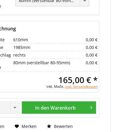
e
echnung
ite
610mm
0,00 €
he
1985mm
0,00 €
chlag
rechts
0,00 €
80mm (verstellbar 80-95mm)
0,00 €
e
165,00 € *
inkl. MwSt.
zzgl. Versandkosten
In den Warenkorb
Bewerten
en
Merken