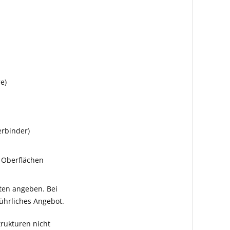
e)
rbinder)
 Oberflächen
ten angeben. Bei
ührliches Angebot.
rukturen nicht