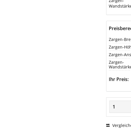
Zargen-
Wandstärk
Preisber
Zargen-Bre
Zargen-Hö
Zargen-Ans
Zargen-
Wandstärk
Ihr Preis:
Vergleich