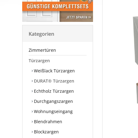
Kategorien
Zimmertüren
Türzargen
Weißlack Türzargen
DURAT® Türzargen
Echtholz Türzargen
Durchgangszargen
Wohnungseingang
Blendrahmen
Blockzargen