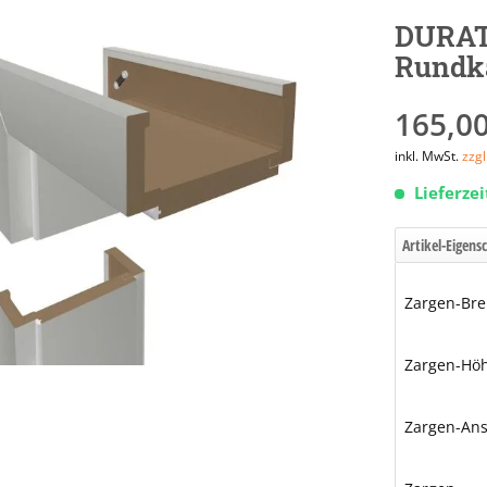
DURAT
Rundk
165,00
inkl. MwSt.
zzg
Lieferze
Artikel-Eigens
Zargen-Bre
Zargen-Hö
Zargen-Ans