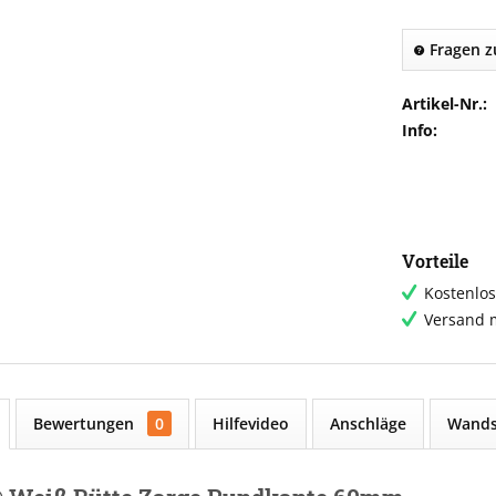
Fragen z
Artikel-Nr.:
Info:
Vorteile
Kostenlos
Versand m
Bewertungen
0
Hilfevideo
Anschläge
Wands