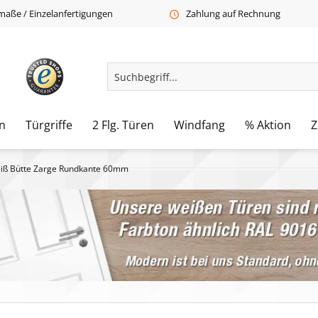
aße / Einzelanfertigungen
Zahlung auf Rechnung
n
Türgriffe
2 Flg. Türen
Windfang
% Aktion
Z
ß Bütte Zarge Rundkante 60mm