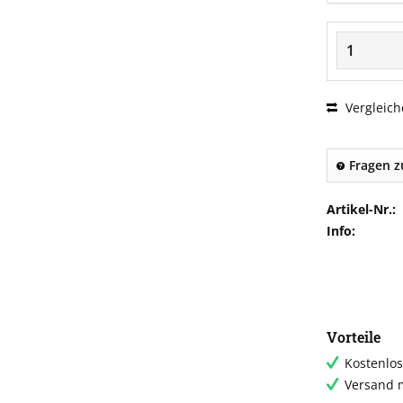
Vergleich
Fragen z
Artikel-Nr.:
Info:
Vorteile
Kostenlos
Versand m