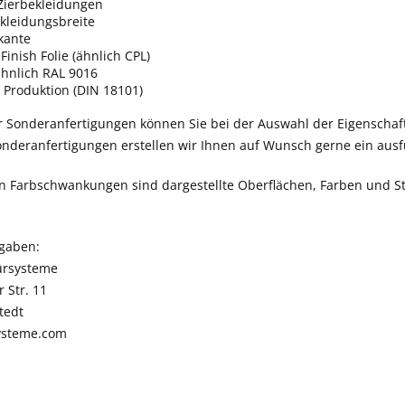
 Zierbekleidungen
leidungsbreite
lkante
Finish Folie (ähnlich CPL)
ähnlich RAL 9016
 Produktion (DIN 18101)
r Sonderanfertigungen können Sie bei der Auswahl der Eigenschaf
nderanfertigungen erstellen wir Ihnen auf Wunsch gerne ein ausf
n Farbschwankungen sind dargestellte Oberflächen, Farben und St
ngaben:
ürsysteme
 Str. 11
tedt
ysteme.com