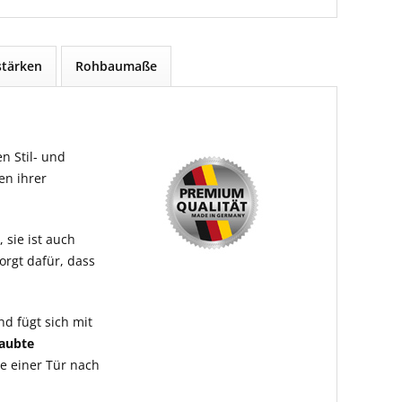
tärken
Rohbaumaße
n Stil- und
en ihrer
 sie ist auch
orgt dafür, dass
nd fügt sich mit
raubte
e einer Tür nach