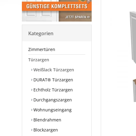
Kategorien
Zimmertüren
Türzargen
Weißlack Türzargen
DURAT® Türzargen
Echtholz Türzargen
Durchgangszargen
Wohnungseingang
Blendrahmen
Blockzargen