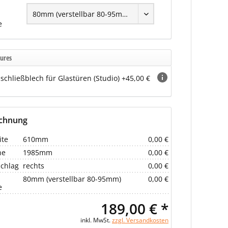
e
ures
schließblech für Glastüren (Studio) +45,00 €
echnung
ite
610mm
0,00 €
he
1985mm
0,00 €
chlag
rechts
0,00 €
80mm (verstellbar 80-95mm)
0,00 €
e
189,00 € *
inkl. MwSt.
zzgl. Versandkosten