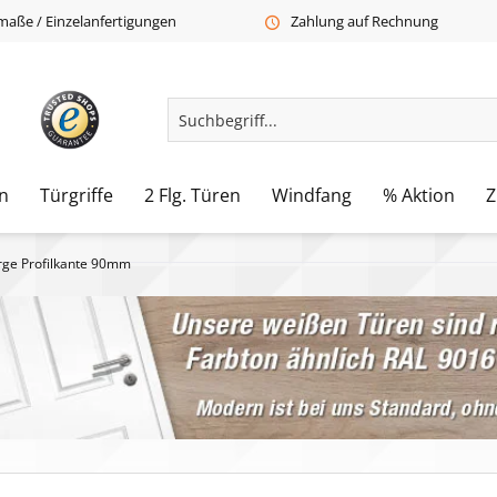
aße / Einzelanfertigungen
Zahlung auf Rechnung
n
Türgriffe
2 Flg. Türen
Windfang
% Aktion
Z
rge Profilkante 90mm