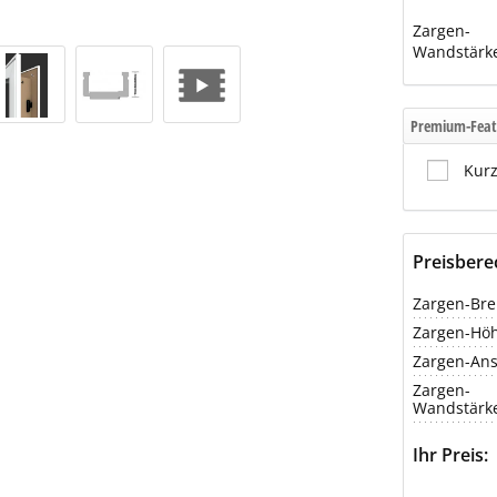
Zargen-
Wandstärk
Premium-Feat
Kurz
Preisber
Zargen-Bre
Zargen-Hö
Zargen-Ans
Zargen-
Wandstärk
Ihr Preis: