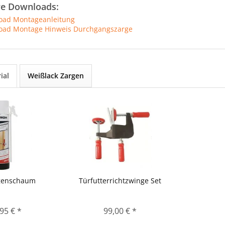
re Downloads:
ad Montageanleitung
ad Montage Hinweis Durchgangszarge
ial
Weißlack Zargen
genschaum
Türfutterrichtzwinge Set
95 € *
99,00 € *