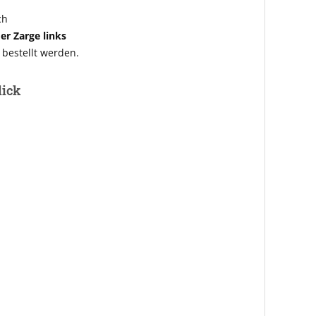
ch
er Zarge links
bestellt werden.
lick