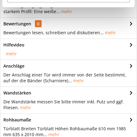
Wohnungseingangszarge Weißlack Profilkante 90mm Mit
starkem Profil: Eine weiße...
mehr
Bewertungen
0
Bewertungen lesen, schreiben und diskutieren...
mehr
Hilfevideo
mehr
Anschläge
Der Anschlag einer Tür wird immer von der Seite bestimmt,
auf der die Bänder (Scharniere)...
mehr
Wandstärken
Die Wandstärke messen Sie bitte immer inkl. Putz und ggf.
Fliesen.
mehr
Rohbaumaße
Türblatt Breiten Türblatt Höhen Rohbaumaße 610 mm 1985
mm 635 x 2010 mm...
mehr