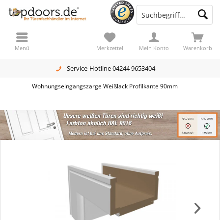
Menü
Merkzettel
Mein Konto
Warenkorb
Service-Hotline 04244 9653404
Wohnungseingangszarge Weißlack Profilkante 90mm