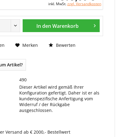
inkl. MwSt.
zzgl. Versandkosten
In den Warenkorb
Bewerten
en
Merken
um Artikel?
490
Dieser Artikel wird gemäß Ihrer
Konfiguration gefertigt. Daher ist er als
kundenspezifische Anfertigung vom
Widerruf / der Rückgabe
ausgeschlossen.
er Versand ab € 2000,- Bestellwert