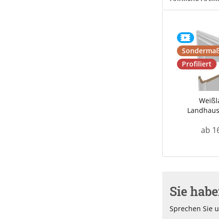
Sondermaß
Profiliert
Weißl
Landhau
ab 1
Sie hab
Sprechen Sie u