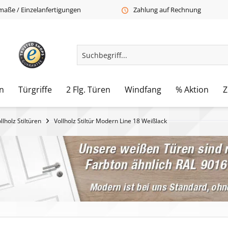
aße / Einzelanfertigungen
Zahlung auf Rechnung
n
Türgriffe
2 Flg. Türen
Windfang
% Aktion
Z
lholz Stiltüren
Vollholz Stiltür Modern Line 18 Weißlack