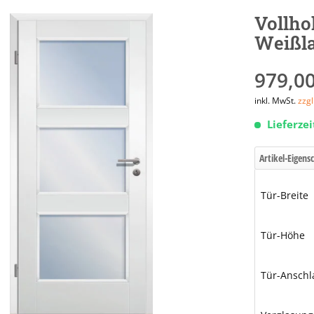
Vollho
Weißl
979,00
inkl. MwSt.
zzg
Lieferze
Artikel-Eigens
Tür-Breite
Tür-Höhe
Tür-Anschl