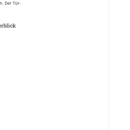
n. Der Tür-
erblick