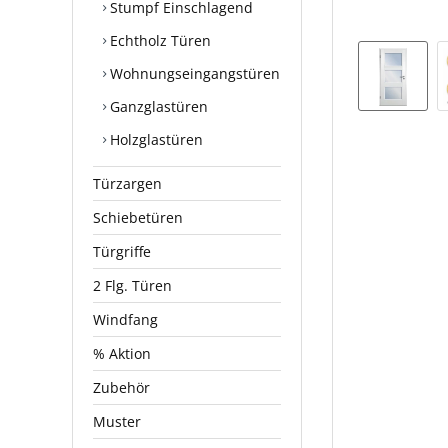
Stumpf Einschlagend
Echtholz Türen
Wohnungseingangstüren
Ganzglastüren
Holzglastüren
Türzargen
Schiebetüren
Türgriffe
2 Flg. Türen
Windfang
% Aktion
Zubehör
Muster