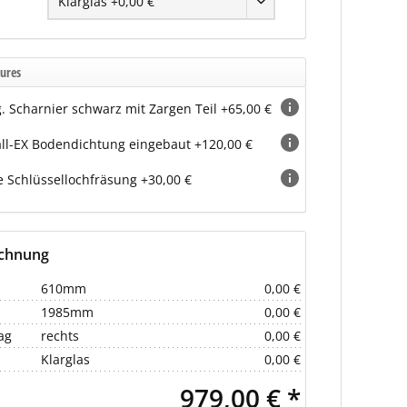
ures
g. Scharnier schwarz mit Zargen Teil +65,00 €
ll-EX Bodendichtung eingebaut +120,00 €
 Schlüssellochfräsung +30,00 €
echnung
610mm
0,00 €
1985mm
0,00 €
ag
rechts
0,00 €
Klarglas
0,00 €
979,00 € *