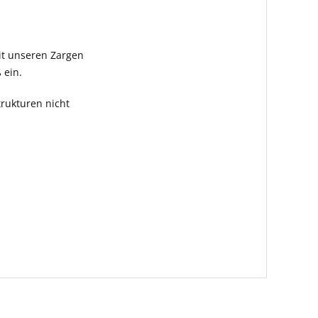
it unseren Zargen
 ein.
rukturen nicht