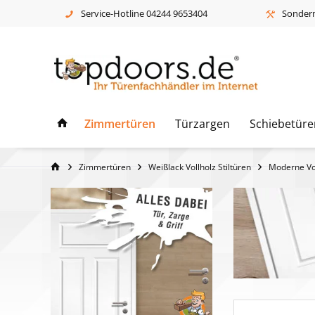
Service-Hotline 04244 9653404
Sonderm
Zimmertüren
Türzargen
Schiebetüre
Zimmertüren
Weißlack Vollholz Stiltüren
Moderne Vol