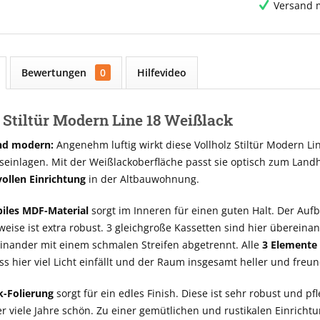
Versand m
Bewertungen
0
Hilfevideo
 Stiltür Modern Line 18 Weißlack
nd modern:
Angenehm luftig wirkt diese Vollholz Stiltür Modern Li
seinlagen. Mit der Weißlackoberfläche passt sie optisch zum Land
lvollen Einrichtung
in der Altbauwohnung.
biles MDF-Material
sorgt im Inneren für einen guten Halt. Der Aufb
se ist extra robust. 3 gleichgroße Kassetten sind hier übereinan
inander mit einem schmalen Streifen abgetrennt. Alle
3 Elemente 
ss hier viel Licht einfällt und der Raum insgesamt heller und freun
k-Folierung
sorgt für ein edles Finish. Diese ist sehr robust und pf
er viele Jahre schön. Zu einer gemütlichen und rustikalen Einrichtu