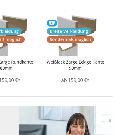
rkleidung
Breite Verkleidung
ß möglich
Sondermaß möglich
Zarge Rundkante
Weißlack Zarge Eckige Kante
80mm
90mm
159,00 €*
ab 159,00 €*