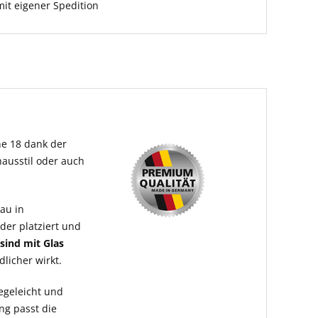
it eigener Spedition
ne 18 dank der
hausstil oder auch
au in
der platziert und
sind mit Glas
dlicher wirkt.
legeleicht und
ng passt die