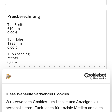
Preisberechnung
Tür-Breite
610mm
0,00 €
Tür-Höhe
1985mm
0,00 €
Tür-Anschlag
rechts
0,00 €
529,00 € *
Ihr Preis:
inkl. MwSt.
zzgl. Versandkosten
Diese Webseite verwendet Cookies
In den Warenkorb
Wir verwenden Cookies, um Inhalte und Anzeigen zu
personalisieren, Funktionen für soziale Medien anbieten