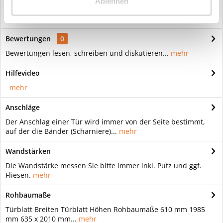
Ablehnen
Landhaus Innentür Friesisch 1 mit Bullauge Tür mit feinen
Details: Klassisch in der...
mehr
Bewertungen
0
Bewertungen lesen, schreiben und diskutieren...
mehr
Hilfevideo
mehr
Anschläge
Der Anschlag einer Tür wird immer von der Seite bestimmt,
auf der die Bänder (Scharniere)...
mehr
Wandstärken
Die Wandstärke messen Sie bitte immer inkl. Putz und ggf.
Fliesen.
mehr
Rohbaumaße
Türblatt Breiten Türblatt Höhen Rohbaumaße 610 mm 1985
mm 635 x 2010 mm...
mehr