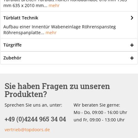
mm 635 x 2010 mm...
mehr
Türblatt Technik
Aufbau einer Innentür Wabeneinlage Röhrenspansteg
Röhrenspanplatte...
mehr
Türgriffe
Zubehör
Sie haben Fragen zu unseren
Produkten?
Sprechen Sie uns an, unter:
Wir beraten Sie gerne:
Mo - Do, 09:00 - 16:00 Uhr
+49 (0)4244 965 34 04
und Fr, 09:00 - 13:00 Uhr
vertrieb@topdoors.de