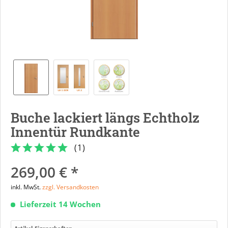
Buche lackiert längs Echtholz
Innentür Rundkante
(
1
)
269,00 € *
inkl. MwSt.
zzgl. Versandkosten
Lieferzeit 14 Wochen