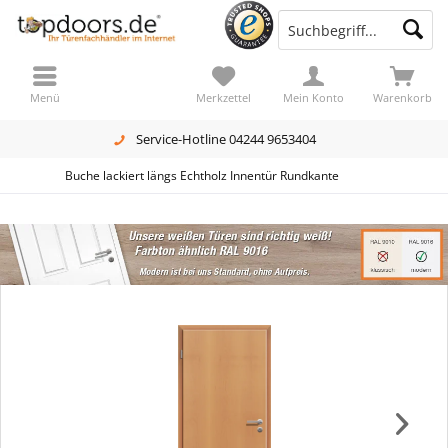
Menü
Merkzettel
Mein Konto
Warenkorb
Service-Hotline 04244 9653404
Buche lackiert längs Echtholz Innentür Rundkante