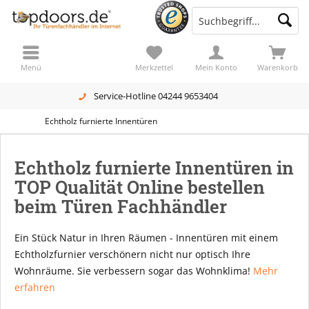
Menü
Merkzettel
Mein Konto
Warenkorb
Service-Hotline 04244 9653404
Echtholz furnierte Innentüren
Echtholz furnierte Innentüren in
TOP Qualität Online bestellen
beim Türen Fachhändler
Ein Stück Natur in Ihren Räumen - Innentüren mit einem
Echtholzfurnier verschönern nicht nur optisch Ihre
Wohnräume. Sie verbessern sogar das Wohnklima!
Mehr
erfahren