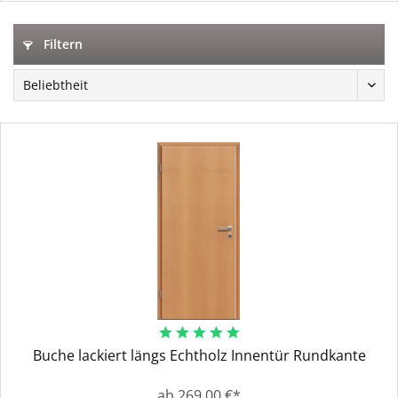
Filtern
Buche lackiert längs Echtholz Innentür Rundkante
ab 269,00 €*