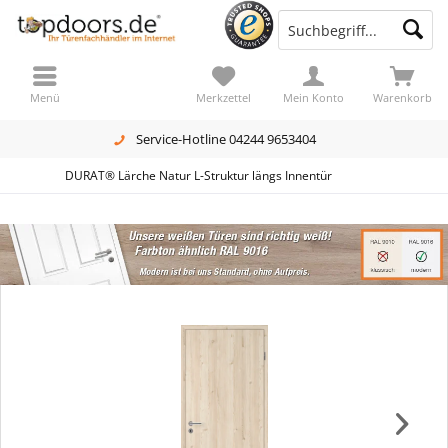
Menü
Merkzettel
Mein Konto
Warenkorb
Service-Hotline 04244 9653404
DURAT® Lärche Natur L-Struktur längs Innentür