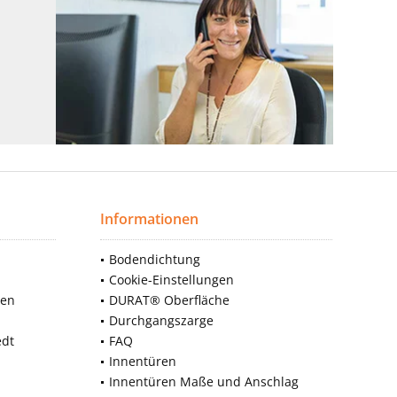
Informationen
Bodendichtung
Cookie-Einstellungen
nen
DURAT® Oberfläche
Durchgangszarge
edt
FAQ
Innentüren
Innentüren Maße und Anschlag