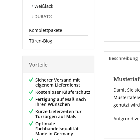
Weißlack
DURAT®
Komplettpakete
Türen-Blog
Beschreibung
Vorteile
Mustertaf
Sicherer Versand mit
eigenem Lieferdienst
Damit Sie si
Kostenloser Käuferschutz
Mustertafelv
Fertigung auf Maß nach
Ihren Wünschen
genutzt wird
Kurze Lieferzeiten für
Türzargen auf Maß
Aufgrund vo
Optimale
Fachhandelsqualität
Made in Germany