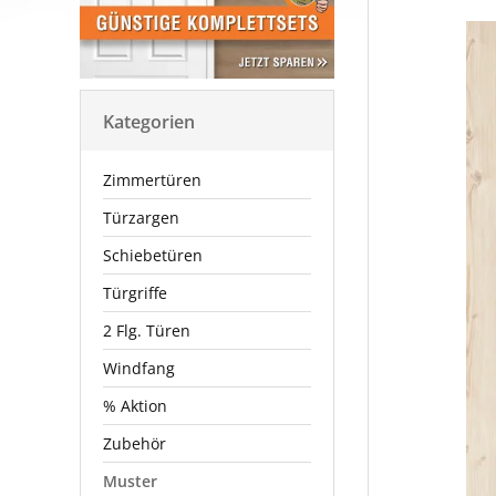
Kategorien
Zimmertüren
Türzargen
Schiebetüren
Türgriffe
2 Flg. Türen
Windfang
% Aktion
Zubehör
Muster