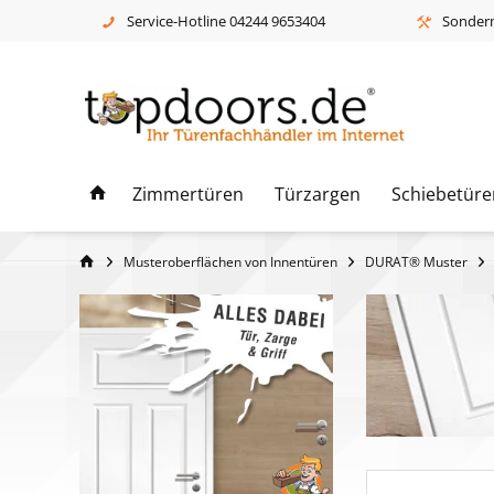
Service-Hotline 04244 9653404
Sonderm
Zimmertüren
Türzargen
Schiebetüre
Musteroberflächen von Innentüren
DURAT® Muster