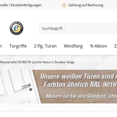
aße / Einzelanfertigungen
Zahlung auf Rechnung
n
Türgriffe
2 Flg. Türen
Windfang
% Aktion
Z
Mustertafel DURAT® Lärche Natur L-Struktur längs