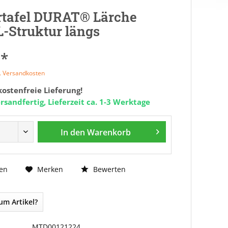
tafel DURAT® Lärche
L-Struktur längs
 *
l. Versandkosten
ostenfreie Lieferung!
rsandfertig, Lieferzeit ca. 1-3 Werktage
In den
Warenkorb
Bewerten
en
Merken
um Artikel?
MTD00121224