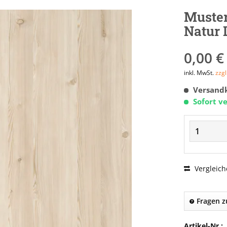
Muster
Natur 
0,00 €
inkl. MwSt.
zzg
Versandk
Sofort ve
Vergleich
Fragen z
Artikel-Nr.: