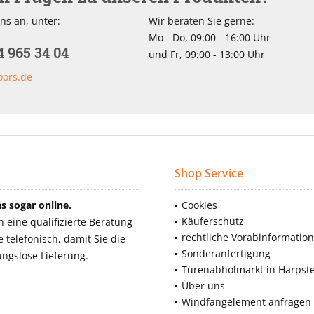
ns an, unter:
Wir beraten Sie gerne:
Mo - Do, 09:00 - 16:00 Uhr
4 965 34 04
und Fr, 09:00 - 13:00 Uhr
oors.de
Shop Service
 sogar online.
Cookies
Käuferschutz
eine qualifizierte Beratung
rechtliche Vorabinformatio
telefonisch, damit Sie die
Sonderanfertigung
ngslose Lieferung.
Türenabholmarkt in Harpst
Über uns
Windfangelement anfragen