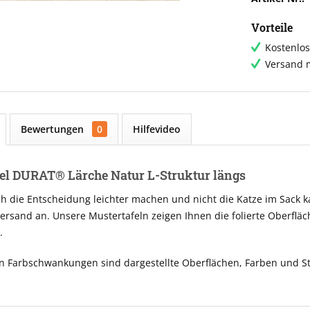
Vorteile
Kostenlos
Versand m
Bewertungen
0
Hilfevideo
el DURAT® Lärche Natur L-Struktur längs
ch die Entscheidung leichter machen und nicht die Katze im Sack 
ersand an. Unsere Mustertafeln zeigen Ihnen die folierte Oberfläc
.
n Farbschwankungen sind dargestellte Oberflächen, Farben und St