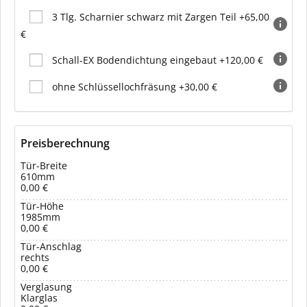
3 Tlg. Scharnier schwarz mit Zargen Teil +65,00
€
Schall-EX Bodendichtung eingebaut +120,00 €
ohne Schlüssellochfräsung +30,00 €
Preisberechnung
Tür-Breite
610mm
0,00 €
Tür-Höhe
1985mm
0,00 €
Tür-Anschlag
rechts
0,00 €
Verglasung
Klarglas