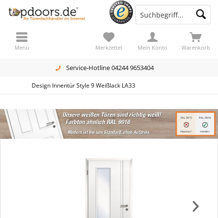
Menü
Merkzettel
Mein Konto
Warenkorb
Service-Hotline 04244 9653404
Design Innentür Style 9 Weißlack LA33