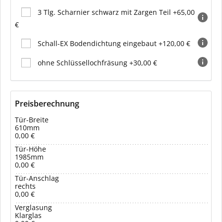
3 Tlg. Scharnier schwarz mit Zargen Teil +65,00
€
Schall-EX Bodendichtung eingebaut +120,00 €
ohne Schlüssellochfräsung +30,00 €
Preisberechnung
Tür-Breite
610mm
0,00 €
Tür-Höhe
1985mm
0,00 €
Tür-Anschlag
rechts
0,00 €
Verglasung
Klarglas