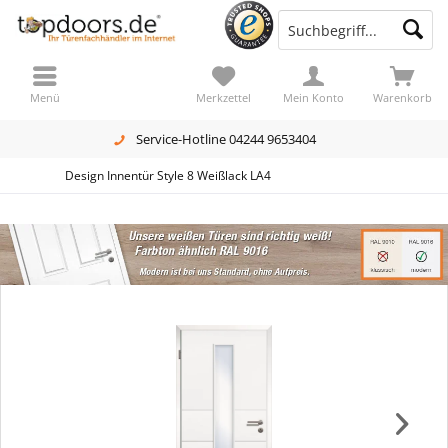
Menü
Merkzettel
Mein Konto
Warenkorb
Service-Hotline 04244 9653404
Design Innentür Style 8 Weißlack LA4