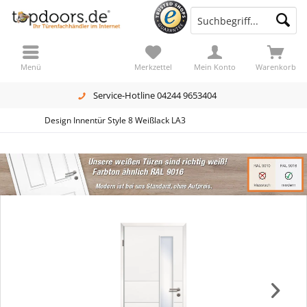
Menü
Merkzettel
Mein Konto
Warenkorb
Service-Hotline 04244 9653404
Design Innentür Style 8 Weißlack LA3