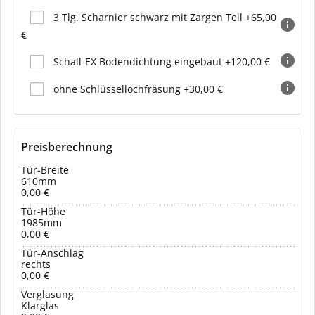
3 Tlg. Scharnier schwarz mit Zargen Teil +65,00
€
Schall-EX Bodendichtung eingebaut +120,00 €
ohne Schlüssellochfräsung +30,00 €
Preisberechnung
Tür-Breite
610mm
0,00 €
Tür-Höhe
1985mm
0,00 €
Tür-Anschlag
rechts
0,00 €
Verglasung
Klarglas