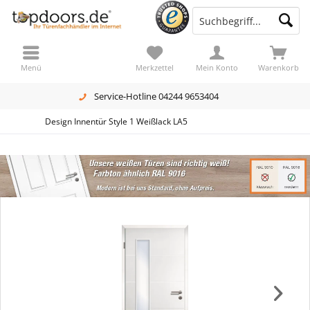
Menü
Merkzettel
Mein Konto
Warenkorb
Service-Hotline 04244 9653404
Design Innentür Style 1 Weißlack LA5