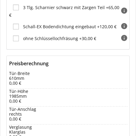
3 Tlg. Scharnier schwarz mit Zargen Teil +65,00
€
Schall-EX Bodendichtung eingebaut +120,00 €
ohne Schlüssellochfräsung +30,00 €
Preisberechnung
Tür-Breite
610mm
0,00 €
Tür-Höhe
1985mm
0,00 €
Tür-Anschlag
rechts
0,00 €
Verglasung
Klarglas