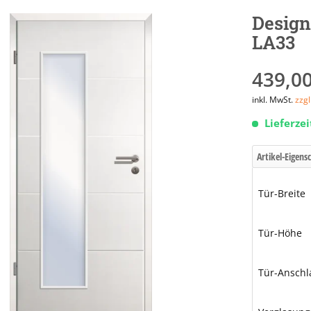
Design
LA33
439,00
inkl. MwSt.
zzg
Lieferzei
Artikel-Eigens
Tür-Breite
Tür-Höhe
Tür-Anschl