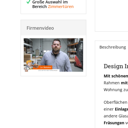
Große Auswahl im
Bereich
Zimmertüren
Firmenvideo
Beschreibung
Design I
Mit schönem
Rahmen
mit
Wohnung zu
Oberflächen 
einer
Einlag
andere Glasa
Fräsungen
v