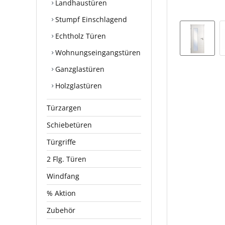
Landhaustüren
Stumpf Einschlagend
Echtholz Türen
Wohnungseingangstüren
Ganzglastüren
Holzglastüren
Türzargen
Schiebetüren
Türgriffe
2 Flg. Türen
Windfang
% Aktion
Zubehör