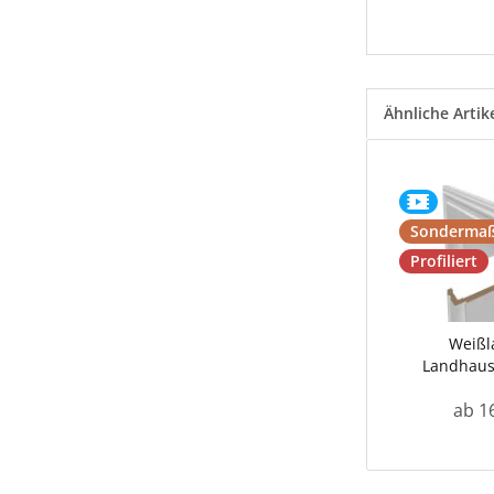
Ähnliche Artik
Sondermaß
Profiliert
Weißl
Landhau
ab 1