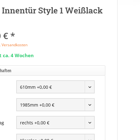
 Innentür Style 1 Weißlack
 € *
l. Versandkosten
t ca. 4 Wochen
chaften
ag