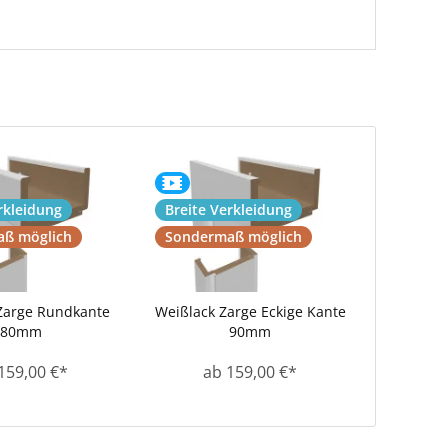
rkleidung
Breite Verkleidung
ß möglich
Sondermaß möglich
Zarge Rundkante
Weißlack Zarge Eckige Kante
80mm
90mm
159,00 €*
ab 159,00 €*