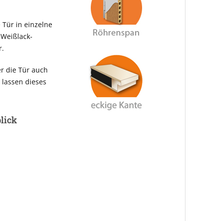
 Tür in einzelne
 Weißlack-
r.
er die Tür auch
 lassen dieses
blick