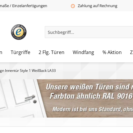
aße / Einzelanfertigungen
Zahlung auf Rechnung
n
Türgriffe
2 Flg. Türen
Windfang
% Aktion
Z
gn Innentür Style 1 Weißlack LA33