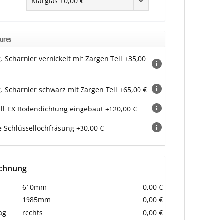
ures
g. Scharnier vernickelt mit Zargen Teil +35,00
g. Scharnier schwarz mit Zargen Teil +65,00 €
ll-EX Bodendichtung eingebaut +120,00 €
 Schlüssellochfräsung +30,00 €
echnung
610mm
0,00 €
1985mm
0,00 €
ag
rechts
0,00 €