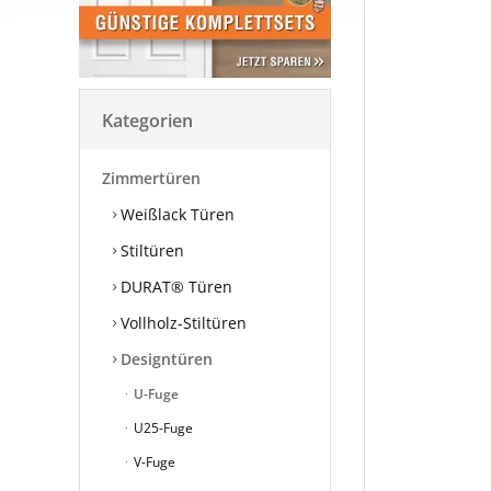
Kategorien
Zimmertüren
Weißlack Türen
Stiltüren
DURAT® Türen
Vollholz-Stiltüren
Designtüren
U-Fuge
U25-Fuge
V-Fuge