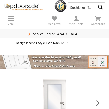
Menü
Merkzettel
Mein Konto
Warenkorb
Service-Hotline 04244 9653404
Design Innentür Style 1 Weißlack LA19