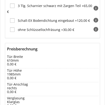
3 Tlg. Scharnier schwarz mit Zargen Teil +65,00
€
Schall-EX Bodendichtung eingebaut +120,00 €
ohne Schlüssellochfräsung +30,00 €
Preisberechnung
Tür-Breite
610mm
0,00 €
Tür-Höhe
1985mm
0,00 €
Tür-Anschlag
rechts
0,00 €
Verglasung
Klarglas