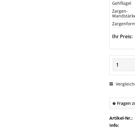
Gehflügel
Zargen-
Wandstärk
Zargenfor
Ihr Preis:
Vergleich
Fragen z
Artikel-Nr.:
Info: