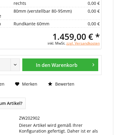
rechts
0,00 €
80mm (verstellbar 80-95mm)
0,00 €
e
m
Rundkante 60mm
0,00 €
1.459,00 € *
inkl. MwSt.
zzgl. Versandkosten
In den Warenkorb
Bewerten
en
Merken
um Artikel?
ZW202902
Dieser Artikel wird gemäß Ihrer
Konfiguration gefertigt. Daher ist er als