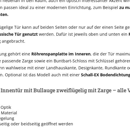
von nebenan in den Raum, auch ein optisch interessanter Akzent wir
en passen ideal zu einer modernen Einrichtung, zum Beispiel
zu m
ten.
ügelige Tür kann auf beiden Seiten oder nur auf der einen Seite g
ssische Tür genutzt
werden. Dafür ist jeweils oben und unten ein
g
angebracht.
tung gehört eine
Röhrenspanplatte im Inneren
, die der Tür maxima
ne passende Zarge sowie ein Buntbart-Schloss mit Schlüssel gehöre
nn wahlweise mit einer Landhauskante, Designkante, Rundkante od
n. Optional ist das Modell auch mit einer
Schall-EX Bodendichtun
Innentür mit Bullauge zweiflügelig mit Zarge – alle V
Optik
 Material
egelung
eitig oder beidseitig geöffnet werden