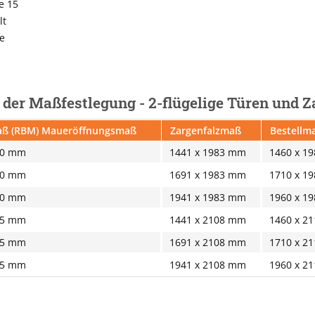
e 15
lt
e
i der Maßfestlegung - 2-flügelige Türen und 
ß (RBM) Maueröffnungsmaß
Zargenfalzmaß
Bestellma
10 mm
1441 x 1983 mm
1460 x 1
10 mm
1691 x 1983 mm
1710 x 1
10 mm
1941 x 1983 mm
1960 x 1
35 mm
1441 x 2108 mm
1460 x 2
35 mm
1691 x 2108 mm
1710 x 2
35 mm
1941 x 2108 mm
1960 x 2