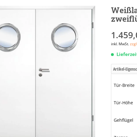
Weißla
zweifl
1.459,
inkl. MwSt.
zzg
Lieferze
Artikel-Eigens
Tür-Breite
Tür-Höhe
Gehflügel