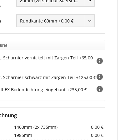
e
m
ures
g. Scharnier vernickelt mit Zargen Teil +65,00
g. Scharnier schwarz mit Zargen Teil +125,00 €
ll-EX Bodendichtung eingebaut +235,00 €
echnung
1460mm (2x 735mm)
0,00 €
1985mm
0,00 €