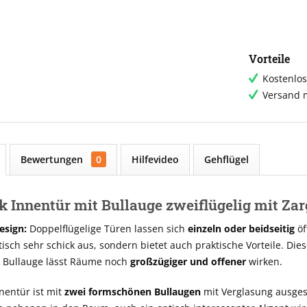
Vorteile
Kostenlos
Versand m
Bewertungen
0
Hilfevideo
Gehflügel
 Innentür mit Bullauge zweiflügelig mit Zar
esign:
Doppelflügelige Türen lassen sich
einzeln oder beidseitig
öf
tisch sehr schick aus, sondern bietet auch praktische Vorteile. Die
t Bullauge lässt Räume noch
großzügiger und offener
wirken.
nentür ist mit
zwei formschönen Bullaugen
mit Verglasung ausges