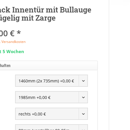
ck Innentür mit Bullauge
ügelig mit Zarge
00 € *
l. Versandkosten
it 5 Wochen
chaften