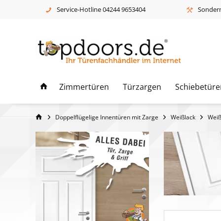
Service-Hotline 04244 9653404
Sonderm
Zimmertüren
Türzargen
Schiebetüre
Doppelflügelige Innentüren mit Zarge
Weißlack
Weiß