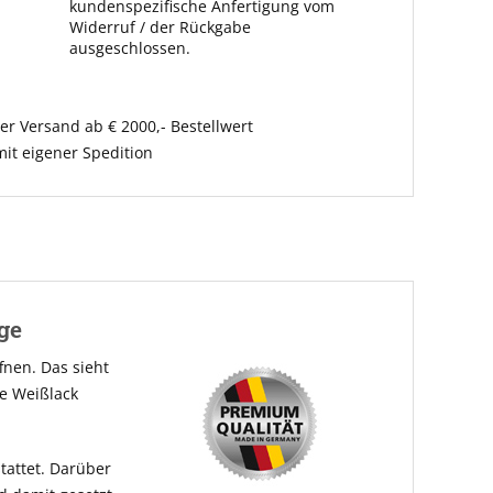
kundenspezifische Anfertigung vom
Widerruf / der Rückgabe
ausgeschlossen.
er Versand ab € 2000,- Bestellwert
it eigener Spedition
ge
fnen. Das sieht
se Weißlack
tattet. Darüber