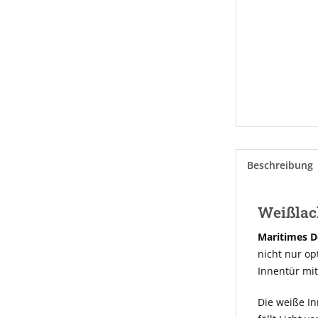
Beschreibung
Weißlack
Maritimes D
nicht nur op
Innentür mi
Die weiße In