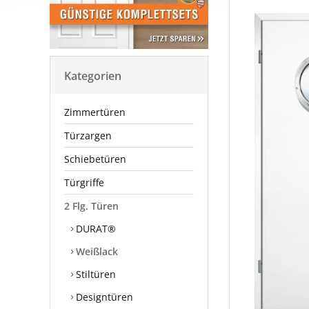
Kategorien
Zimmertüren
Türzargen
Schiebetüren
Türgriffe
2 Flg. Türen
DURAT®
Weißlack
Stiltüren
Designtüren