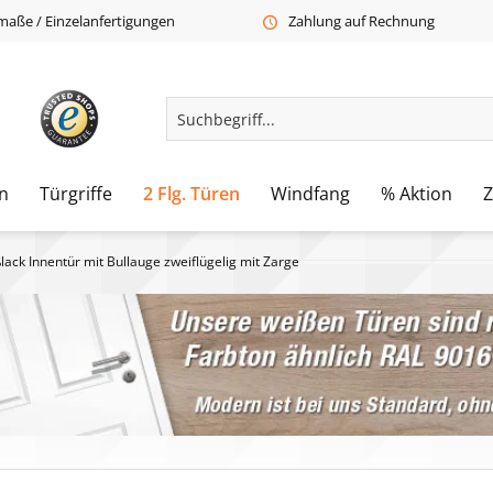
aße / Einzelanfertigungen
Zahlung auf Rechnung
n
Türgriffe
2 Flg. Türen
Windfang
% Aktion
lack Innentür mit Bullauge zweiflügelig mit Zarge