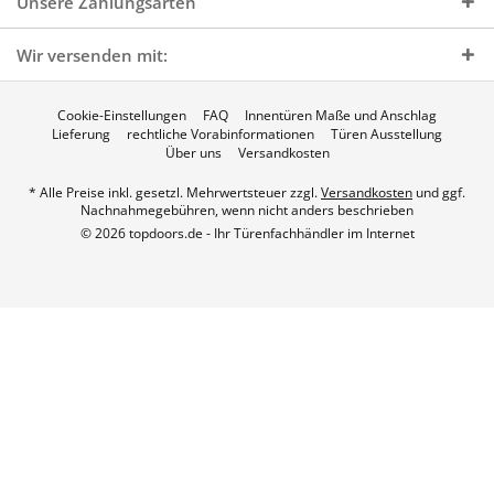
Unsere Zahlungsarten
Wir versenden mit:
Cookie-Einstellungen
FAQ
Innentüren Maße und Anschlag
Lieferung
rechtliche Vorabinformationen
Türen Ausstellung
Über uns
Versandkosten
* Alle Preise inkl. gesetzl. Mehrwertsteuer zzgl.
Versandkosten
und ggf.
Nachnahmegebühren, wenn nicht anders beschrieben
© 2026 topdoors.de - Ihr Türenfachhändler im Internet