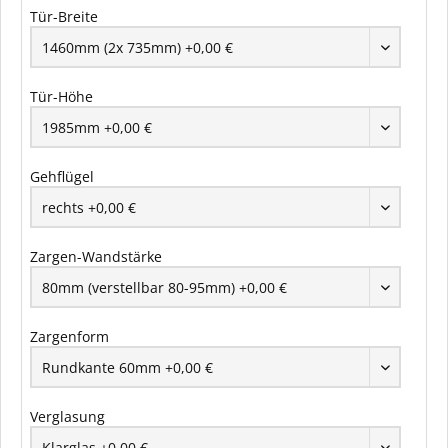
Tür-Breite
Tür-Höhe
Gehflügel
Zargen-Wandstärke
Zargenform
Verglasung