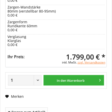
0,00 €
Zargen-Wandstärke
80mm (verstellbar 80-95mm)
0,00 €
Zargenform
Rundkante 60mm
0,00 €
Verglasung
Klarglas
0,00 €
1.799,00 € *
Ihr Preis:
inkl. MwSt.
zzgl. Versandkosten
In den Warenkorb
Merken