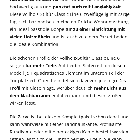
hochwertig aus und
punktet auch mit Langlebigkeit
.
Diese Vollholz-Stiltür Classic Line 6 zweiflügelig mit Zarge
fügt sich harmonisch in eine natürliche Wohnumgebung
ein. Ideal passt die Doppeltür
zu einer Einrichtung mit
vielen Holzmöbeln
und ist auch zu einem Parkettboden
die ideale Kombination.
Die schönen Profile der Vollholz-Stiltür Classic Line 6
sorgen
für mehr Tiefe.
Auf beiden Seiten ist bei diesem
Modell je 1 quadratisches Element im unteren Teil der
Tür platziert. Oben befindet sich dagegen je ein großes
Profil mit Glaseinlage, worüber deutlich
mehr Licht aus
dem Nachbarraum
einfallen kann und diesen größer
wirken lässt.
Die Zarge ist bei diesem Komplettpaket schon dabei und
kann wahlweise mit einer Landhauskante, Profilkante,
Rundkante oder mit einer eckigen Kante bestellt werden.
Öffnen lässt sich die Tür mit beiden Flügeln. Sie kann