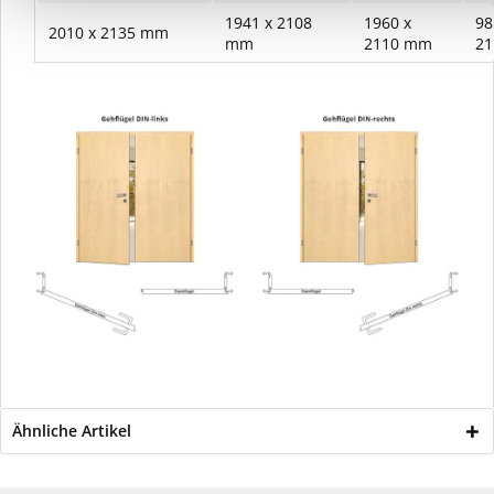
1941 x 2108
1960 x
98
2010 x 2135 mm
mm
2110 mm
2
Ähnliche Artikel