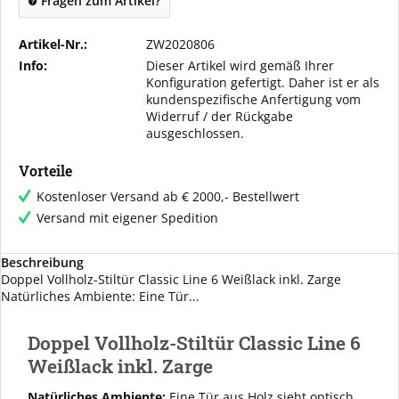
Fragen zum Artikel?
Artikel-Nr.:
ZW2020806
Info:
Dieser Artikel wird gemäß Ihrer
Konfiguration gefertigt. Daher ist er als
kundenspezifische Anfertigung vom
Widerruf / der Rückgabe
ausgeschlossen.
Vorteile
Kostenloser Versand ab € 2000,- Bestellwert
Versand mit eigener Spedition
Beschreibung
Doppel Vollholz-Stiltür Classic Line 6 Weißlack inkl. Zarge
Natürliches Ambiente: Eine Tür...
Doppel Vollholz-Stiltür Classic Line 6
Weißlack inkl. Zarge
Natürliches Ambiente:
Eine Tür aus Holz sieht optisch