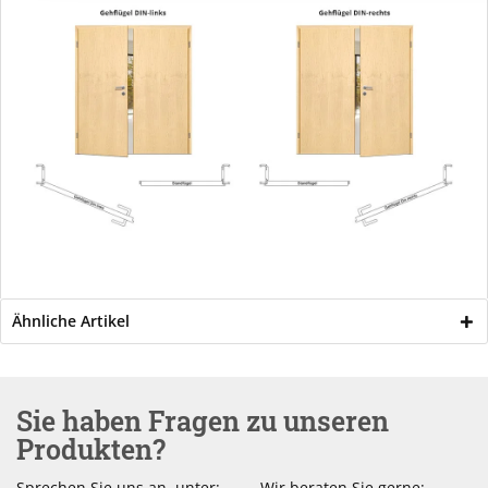
Ähnliche Artikel
Sie haben Fragen zu unseren
Produkten?
Sprechen Sie uns an, unter:
Wir beraten Sie gerne: