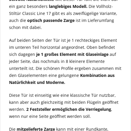
ein ganz besonders
langlebiges Modell.
Die Vollholz-
Stiltür Classic Line 17 gibt es als zweiflügelige Variante,
auch die
optisch passende Zarge
ist im Lieferumfang
schon mit dabei.
Auf beiden Seiten der Tür ist je 1 rechteckiges Element
im unteren Teil horizontal angeordnet. Oben befindet
sich dagegen
je 1 großes Element mit Glaseinlage
auf
jeder Seite, das nochmals in 8 kleinere Elemente
unterteilt ist. Die schönen Profile ergeben zusammen mit
den Glaselementen eine gelungene
Kombination aus
Natürlichkeit und Moderne.
Diese Tür ist einseitig wie eine klassische Tür nutzbar,
kann aber auch gleichzeitig mit beiden Flügeln geöffnet
werden.
2 Feststeller ermöglichen die Verriegelung
,
wenn nur eine Seite geöffnet werden soll.
Die
mitgelieferte Zarge
kann mit einer Rundkante,