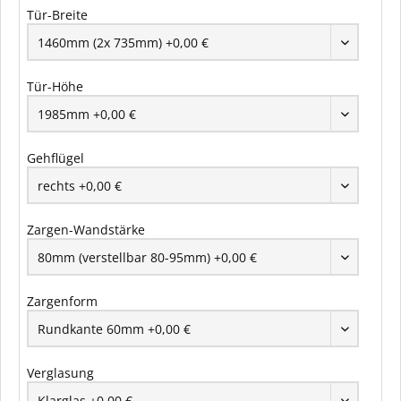
Tür-Breite
Tür-Höhe
Gehflügel
Zargen-Wandstärke
Zargenform
Verglasung