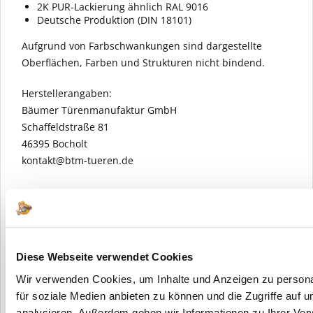
2K PUR-Lackierung ähnlich RAL 9016
Deutsche Produktion (DIN 18101)
Aufgrund von Farbschwankungen sind dargestellte
Oberflächen, Farben und Strukturen nicht bindend.
Herstellerangaben:
Bäumer Türenmanufaktur GmbH
Schaffeldstraße 81
46395 Bocholt
kontakt@btm-tueren.de
Diese Webseite verwendet Cookies
Wir verwenden Cookies, um Inhalte und Anzeigen zu persona
für soziale Medien anbieten zu können und die Zugriffe auf 
analysieren. Außerdem geben wir Informationen zu Ihrer Ve