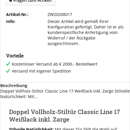
Fragen zum Artikel?
Artikel-Nr.:
ZW20208017
Info:
Dieser Artikel wird gemäß Ihrer
Konfiguration gefertigt. Daher ist er als
kundenspezifische Anfertigung vom
Widerruf / der Rückgabe
ausgeschlossen.
Vorteile
Kostenloser Versand ab € 2000,- Bestellwert
Versand mit eigener Spedition
Beschreibung
Doppel Vollholz-Stiltür Classic Line 17 Weißlack inkl. Zarge Stilvolle
Natürlichkeit: Mit...
Doppel Vollholz-Stiltür Classic Line 17
Weißlack inkl. Zarge
Stilvolle Natürlichkeit:
Mit dieser Tür fällt die Wahl auf