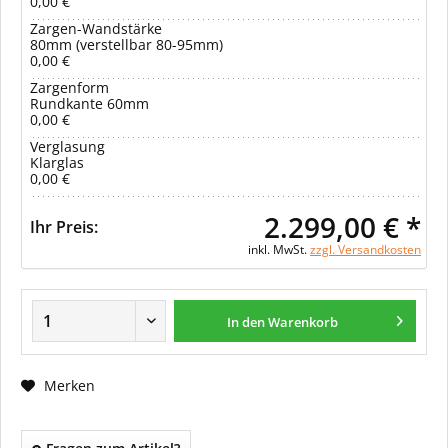
0,00 €
Zargen-Wandstärke
80mm (verstellbar 80-95mm)
0,00 €
Zargenform
Rundkante 60mm
0,00 €
Verglasung
Klarglas
0,00 €
2.299,00 € *
Ihr Preis:
inkl. MwSt.
zzgl. Versandkosten
In den Warenkorb
Merken