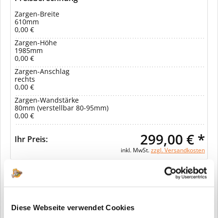
Zargen-Breite
610mm
0,00 €
Zargen-Höhe
1985mm
0,00 €
Zargen-Anschlag
rechts
0,00 €
Zargen-Wandstärke
80mm (verstellbar 80-95mm)
0,00 €
299,00 € *
Ihr Preis:
inkl. MwSt.
zzgl. Versandkosten
In den Warenkorb
Diese Webseite verwendet Cookies
Merken