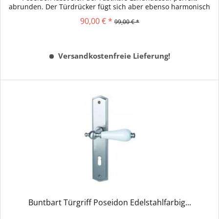
abrunden. Der Türdrücker fügt sich aber ebenso harmonisch
in jeden...
90,00 € *
99,00 € *
Versandkostenfreie Lieferung!
Buntbart Türgriff Poseidon Edelstahlfarbig...