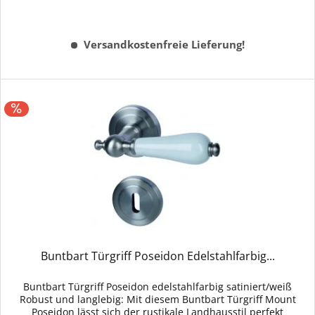
Versandkostenfreie Lieferung!
Buntbart Türgriff Poseidon Edelstahlfarbig...
Buntbart Türgriff Poseidon edelstahlfarbig satiniert/weiß
Robust und langlebig: Mit diesem Buntbart Türgriff Mount
Poseidon lässt sich der rustikale Landhausstil perfekt