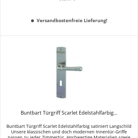
Versandkostenfreie Lieferung!
Buntbart Türgriff Scarlet Edelstahlfarbig...
Buntbart Türgriff Scarlet Edelstahlfarbig satiniert Langschild
Unsere klassischen und doch modernen Innentür-Griffe
passen zu jeder Zimmertür. Hochwertige Materialien sowie