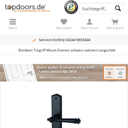
Menü
Merkzettel
Mein Konto
Warenkorb
Service-Hotline 04244 9653404
Buntbart Türgriff Mount Everest schwarz satiniert Langschild