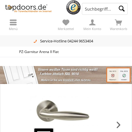
Menü
Merkzettel
Mein Konto
Warenkorb
Service-Hotline 04244 9653404
PZ-Garnitur Arena II Flat