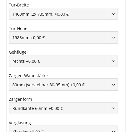
Tür-Breite
Tür-Höhe
Gehflügel
Zargen-Wandstärke
Zargenform
Verglasung