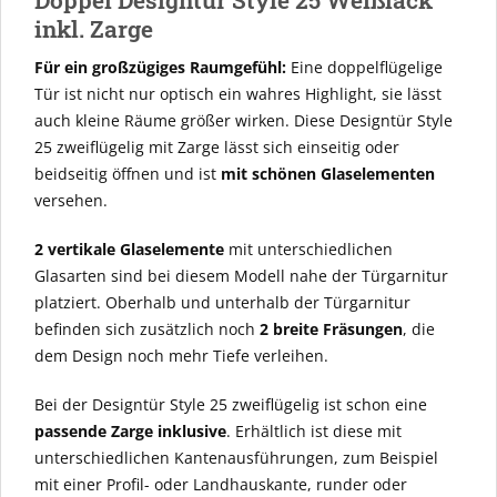
Doppel Designtür Style 25 Weißlack
inkl. Zarge
Für ein großzügiges Raumgefühl:
Eine doppelflügelige
Tür ist nicht nur optisch ein wahres Highlight, sie lässt
auch kleine Räume größer wirken. Diese Designtür Style
25 zweiflügelig mit Zarge lässt sich einseitig oder
beidseitig öffnen und ist
mit schönen Glaselementen
versehen.
2 vertikale Glaselemente
mit unterschiedlichen
Glasarten sind bei diesem Modell nahe der Türgarnitur
platziert. Oberhalb und unterhalb der Türgarnitur
befinden sich zusätzlich noch
2 breite Fräsungen
, die
dem Design noch mehr Tiefe verleihen.
Bei der Designtür Style 25 zweiflügelig ist schon eine
passende Zarge inklusive
. Erhältlich ist diese mit
unterschiedlichen Kantenausführungen, zum Beispiel
mit einer Profil- oder Landhauskante, runder oder