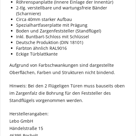
Röhrenspanplatte (Innere Einlage der Innentür)
2-tlg. verstellbare und wartungsfreie Bänder
(Scharniere)
Circa 40mm starker Aufbau
Spezialhartfaserplatte mit Prägung
Boden und Zargenfeststeller (Standflügel)
Inkl. Buntbart-Schloss mit Schlüssel
Deutsche Produktion (DIN 18101)
Farbton ähnlich RAL9016
Eckige Türblattkante
Aufgrund von Farbschwankungen sind dargestellte
Oberflächen, Farben und Strukturen nicht bindend.
Hinweis: Bei den 2 Flügeligen Türen muss bauseits oben
im Zargenfalz die Bohrung für den Feststeller des
Standflügels vorgenommen werden.
Herstellerangaben:
Lebo GmbH
Händelstraße 15
46395 Bocholt