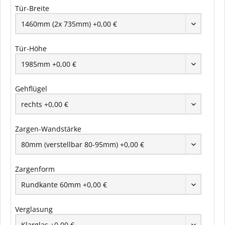
Tür-Breite
Tür-Höhe
Gehflügel
Zargen-Wandstärke
Zargenform
Verglasung