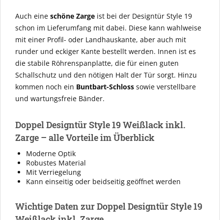
Auch eine
schöne Zarge
ist bei der Designtür Style 19
schon im Lieferumfang mit dabei. Diese kann wahlweise
mit einer Profil- oder Landhauskante, aber auch mit
runder und eckiger Kante bestellt werden. Innen ist es
die stabile Röhrenspanplatte, die für einen guten
Schallschutz und den nötigen Halt der Tür sorgt. Hinzu
kommen noch ein
Buntbart-Schloss
sowie verstellbare
und wartungsfreie Bänder.
Doppel Designtür Style 19 Weißlack inkl.
Zarge – alle Vorteile im Überblick
Moderne Optik
Robustes Material
Mit Verriegelung
Kann einseitig oder beidseitig geöffnet werden
Wichtige Daten zur Doppel Designtür Style 19
Weißlack inkl. Zarge