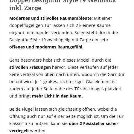
Doppel Designtür Style 19 Weißlack
inkl. Zarge
Modernes und stilvolles Raumambiente:
Mit einer
doppelflügeligen Tür lassen sich 2 kleinere Räume
elegant miteinander verbinden. So entsteht durch die
Designtür Style 19 zweiflügelig mit Zarge ein sehr
offenes und modernes Raumgefühl.
Ganz besonders hebt sich dieses Modell durch die
stilvollen Fräsungen
hervor. Diese verlaufen auf jeder
Seite vertikal von oben nach unten, wodurch die Garnitur
betont wird. Je 1 großes, rechteckiges Glaselement ist
zudem auf jeder Seite nahe des Türanschlages platziert
und bringt
mehr Licht in den Raum.
Beide Flügel lassen sich gleichzeitig öffnen, wobei die
Öffnung auch nur auf einer Seite möglich ist. Um die Tür
klassisch zu nutzen, kann sie
über 2 Feststeller sicher
verriegelt
werden.