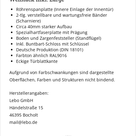
Röhrenspanplatte (Innere Einlage der Innentür)
2-tlg. verstellbare und wartungsfreie Bänder
(Scharniere)
Circa 40mm starker Aufbau
Spezialhartfaserplatte mit Prägung
Boden und Zargenfeststeller (Standflügel)
Inkl. Buntbart-Schloss mit Schlüssel
Deutsche Produktion (DIN 18101)
Farbton ähnlich RAL9016
Eckige Türblattkante
Aufgrund von Farbschwankungen sind dargestellte
Oberflächen, Farben und Strukturen nicht bindend.
Herstellerangaben:
Lebo GmbH
Händelstraße 15
46395 Bocholt
mail@lebo.de