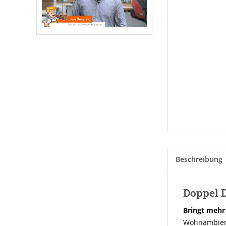
Beschreibung
Doppel D
Bringt mehr
Wohnambiente