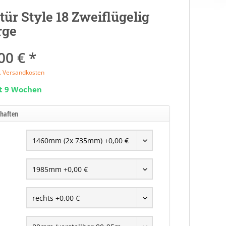
tür Style 18 Zweiflügelig
rge
00 € *
l. Versandkosten
it 9 Wochen
chaften