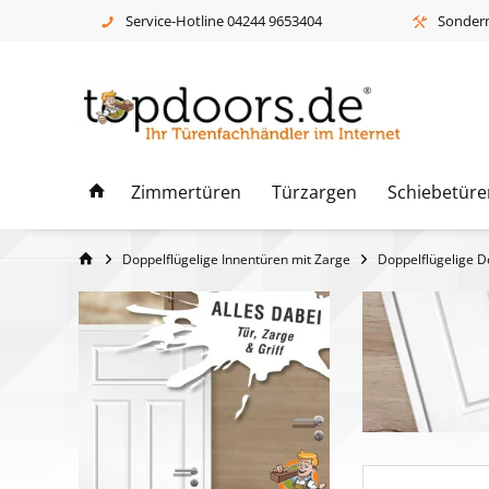
Service-Hotline 04244 9653404
Sonderm
Zimmertüren
Türzargen
Schiebetüre
Doppelflügelige Innentüren mit Zarge
Doppelflügelige D