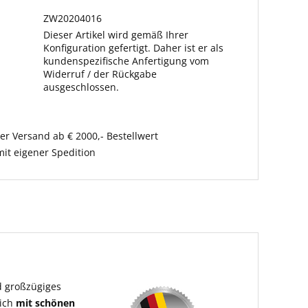
ZW20204016
Dieser Artikel wird gemäß Ihrer
Konfiguration gefertigt. Daher ist er als
kundenspezifische Anfertigung vom
Widerruf / der Rückgabe
ausgeschlossen.
er Versand ab € 2000,- Bestellwert
it eigener Spedition
d großzügiges
lich
mit schönen