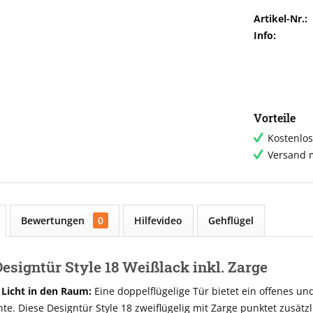
Artikel-Nr.:
Info:
Vorteile
Kostenlos
Versand m
Bewertungen
0
Hilfevideo
Gehflügel
esigntür Style 18 Weißlack inkl. Zarge
 Licht in den Raum:
Eine doppelflügelige Tür bietet ein offenes un
. Diese Designtür Style 18 zweiflügelig mit Zarge punktet zusätz