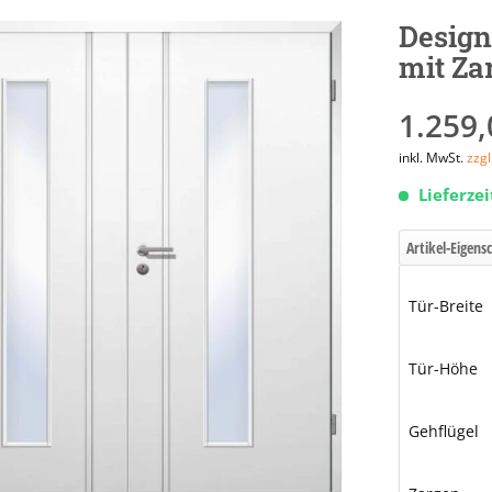
Design
mit Za
1.259,
inkl. MwSt.
zzg
Lieferze
Artikel-Eigens
Tür-Breite
Tür-Höhe
Gehflügel