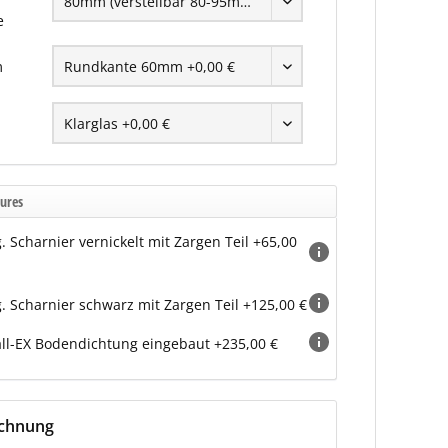
e
m
ures
g. Scharnier vernickelt mit Zargen Teil +65,00
g. Scharnier schwarz mit Zargen Teil +125,00 €
ll-EX Bodendichtung eingebaut +235,00 €
echnung