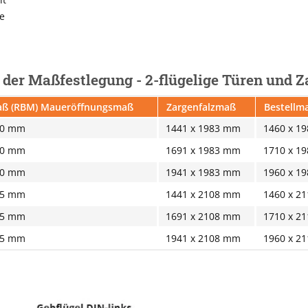
e
i der Maßfestlegung - 2-flügelige Türen und 
ß (RBM) Maueröffnungsmaß
Zargenfalzmaß
Bestellma
10 mm
1441 x 1983 mm
1460 x 1
10 mm
1691 x 1983 mm
1710 x 1
10 mm
1941 x 1983 mm
1960 x 1
35 mm
1441 x 2108 mm
1460 x 2
35 mm
1691 x 2108 mm
1710 x 2
35 mm
1941 x 2108 mm
1960 x 2