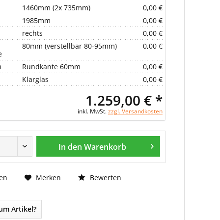
1460mm (2x 735mm)
0,00 €
1985mm
0,00 €
rechts
0,00 €
80mm (verstellbar 80-95mm)
0,00 €
e
m
Rundkante 60mm
0,00 €
Klarglas
0,00 €
1.259,00 € *
inkl. MwSt.
zzgl. Versandkosten
In den Warenkorb
Bewerten
en
Merken
um Artikel?