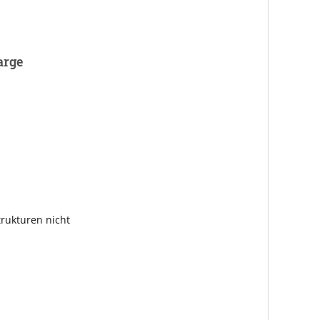
arge
rukturen nicht