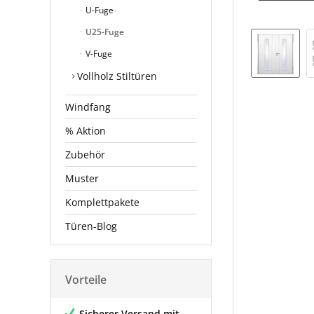
U-Fuge
U25-Fuge
V-Fuge
Vollholz Stiltüren
Windfang
% Aktion
Zubehör
Muster
Komplettpakete
Türen-Blog
Vorteile
Sicherer Versand mit