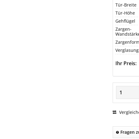
Tür-Breite
Tür-Höhe
Gehflügel
Zargen-
Wandstärk
Zargenfor
Verglasung
Ihr Preis:
Vergleich
Fragen z