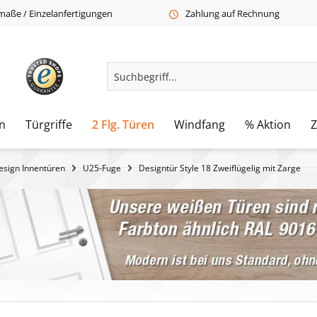
aße / Einzelanfertigungen
Zahlung auf Rechnung
n
Türgriffe
2 Flg. Türen
Windfang
% Aktion
esign Innentüren
U25-Fuge
Designtür Style 18 Zweiflügelig mit Zarge