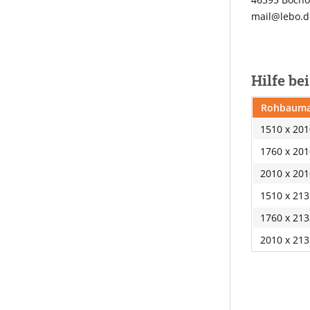
mail@lebo.d
Hilfe be
Rohbauma
1510 x 20
1760 x 20
2010 x 20
1510 x 21
1760 x 21
2010 x 21