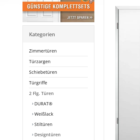
Kategorien
Zimmertüren
Türzargen
Schiebetüren
Türgriffe
2 Flg. Türen
DURAT®
Weißlack
Stiltüren
Designtüren