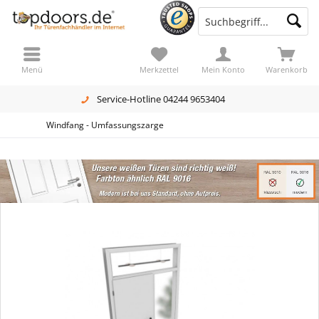
Menü
Merkzettel
Mein Konto
Warenkorb
Service-Hotline 04244 9653404
Windfang - Umfassungszarge