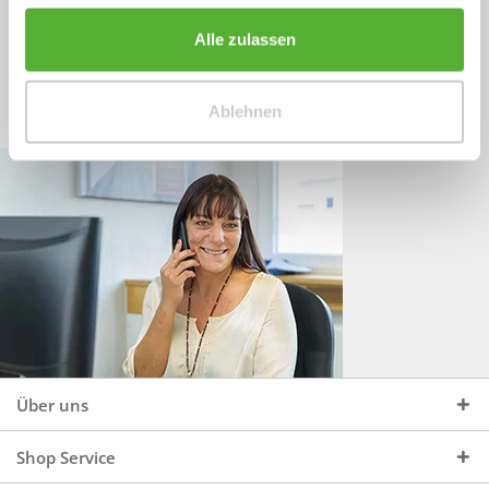
Sprechen Sie uns an, unter:
Wir beraten Sie gerne:
Alle zulassen
Mo - Do, 09:00 - 16:00 Uhr
+49 (0)4244 965 34 04
und Fr, 09:00 - 13:00 Uhr
Ablehnen
vertrieb@topdoors.de
Über uns
Shop Service