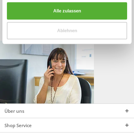
Sprechen Sie uns an, unter:
Wir beraten Sie gerne:
Alle zulassen
Mo - Do, 09:00 - 16:00 Uhr
+49 (0)4244 965 34 04
und Fr, 09:00 - 13:00 Uhr
Ablehnen
vertrieb@topdoors.de
Über uns
Shop Service