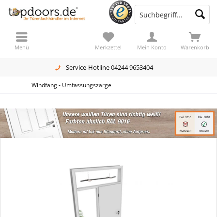
Menü
Merkzettel
Mein Konto
Warenkorb
Service-Hotline 04244 9653404
Windfang - Umfassungszarge