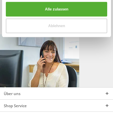
Sprechen Sie uns an, unter:
Wir beraten Sie gerne:
Alle zulassen
Mo - Do, 09:00 - 16:00 Uhr
+49 (0)4244 965 34 04
und Fr, 09:00 - 13:00 Uhr
Ablehnen
vertrieb@topdoors.de
Über uns
Shop Service