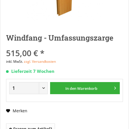
Windfang - Umfassungszarge
515,00 € *
inkl. MwSt.
zzgl. Versandkosten
Lieferzeit 7 Wochen
In den
Warenkorb
Merken
Fragen zum Artikel?