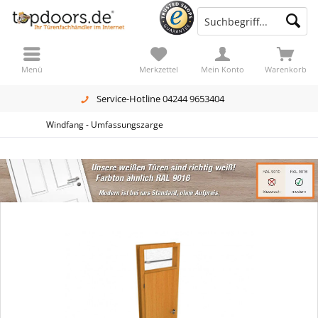
Menü
Merkzettel
Mein Konto
Warenkorb
Service-Hotline 04244 9653404
Windfang - Umfassungszarge