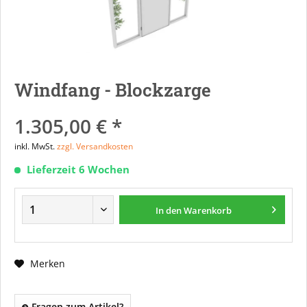
Windfang - Blockzarge
1.305,00 € *
inkl. MwSt.
zzgl. Versandkosten
Lieferzeit 6 Wochen
In den
Warenkorb
Merken
Fragen zum Artikel?