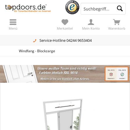
Menü
Merkzettel
Mein Konto
Warenkorb
Service-Hotline 04244 9653404
Windfang - Blockzarge