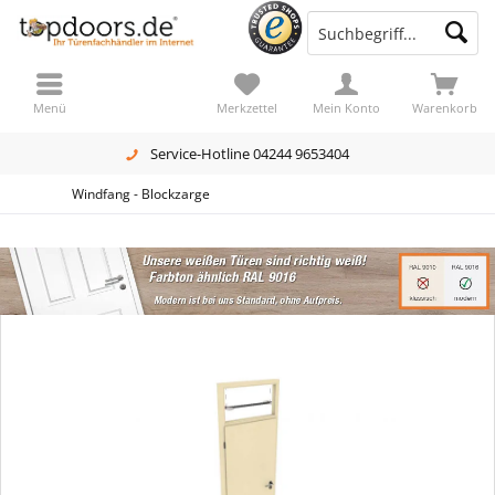
Menü
Merkzettel
Mein Konto
Warenkorb
Service-Hotline 04244 9653404
Windfang - Blockzarge