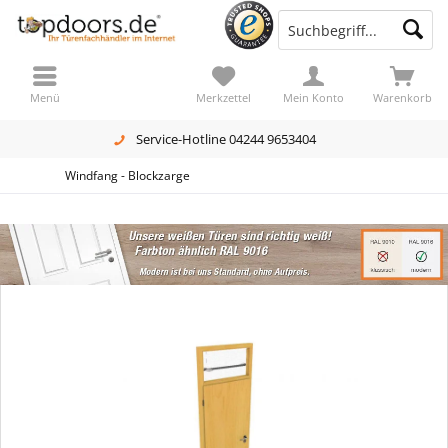
Menü
Merkzettel
Mein Konto
Warenkorb
Service-Hotline 04244 9653404
Windfang - Blockzarge