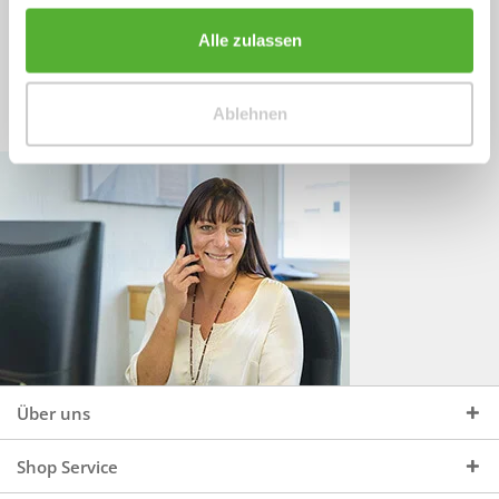
Sprechen Sie uns an, unter:
Wir beraten Sie gerne:
Alle zulassen
Mo - Do, 09:00 - 16:00 Uhr
+49 (0)4244 965 34 04
und Fr, 09:00 - 13:00 Uhr
Ablehnen
vertrieb@topdoors.de
Über uns
Shop Service