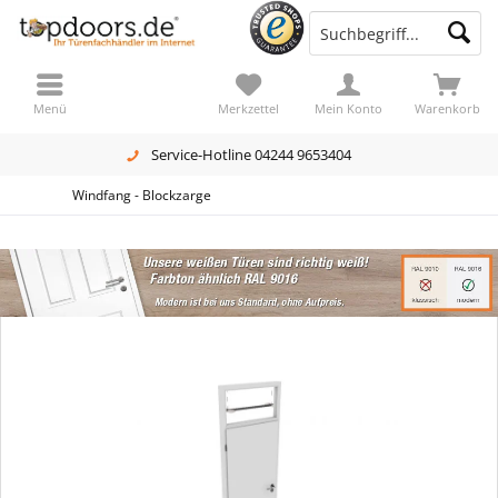
Menü
Merkzettel
Mein Konto
Warenkorb
Service-Hotline 04244 9653404
Windfang - Blockzarge