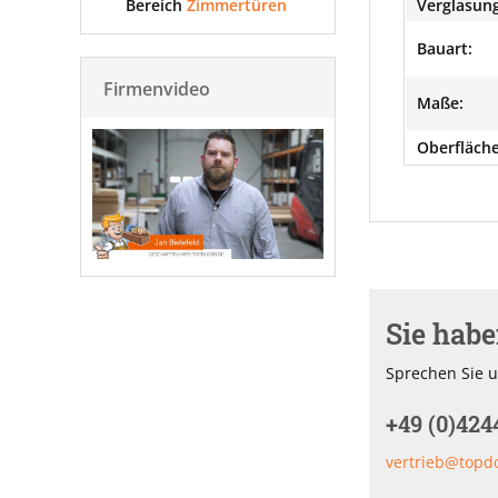
Bereich
Zimmertüren
Verglasung
Bauart:
Firmenvideo
Maße:
Oberfläche
Sie hab
Sprechen Sie u
+49 (0)424
vertrieb@topd