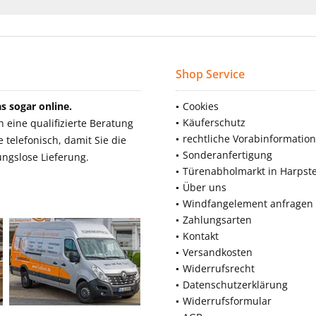
Shop Service
 sogar online.
Cookies
Käuferschutz
eine qualifizierte Beratung
rechtliche Vorabinformatio
telefonisch, damit Sie die
Sonderanfertigung
ngslose Lieferung.
Türenabholmarkt in Harpst
Über uns
Windfangelement anfragen
Zahlungsarten
Kontakt
Versandkosten
Widerrufsrecht
Datenschutzerklärung
Widerrufsformular