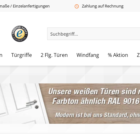
aße / Einzelanfertigungen
Zahlung auf Rechnung
n
Türgriffe
2 Flg. Türen
Windfang
% Aktion
Z