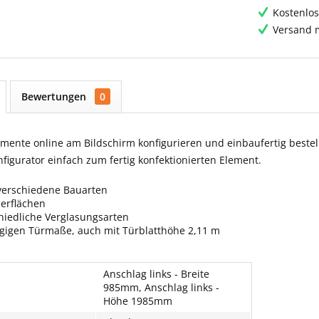
Kostenlos
Versand m
Bewertungen
0
ente online am Bildschirm konfigurieren und einbaufertig bestell
igurator einfach zum fertig konfektionierten Element.
verschiedene Bauarten
berflächen
hiedliche Verglasungsarten
ngigen Türmaße, auch mit Türblatthöhe 2,11 m
Anschlag links - Breite
985mm, Anschlag links -
Höhe 1985mm