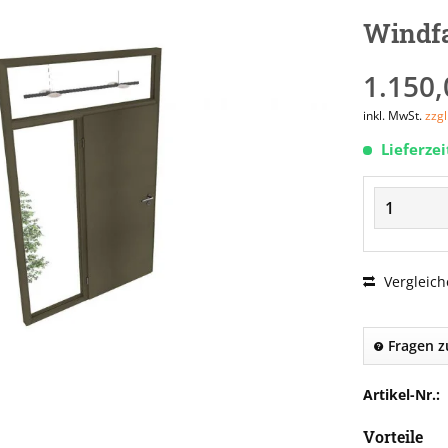
Windfa
1.150,
inkl. MwSt.
zzg
Lieferze
Vergleich
Fragen z
Artikel-Nr.:
Vorteile