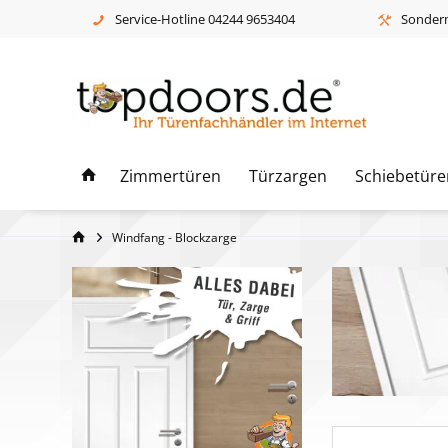
Service-Hotline 04244 9653404
Sonderm
Zimmertüren
Türzargen
Schiebetüre
Windfang - Blockzarge