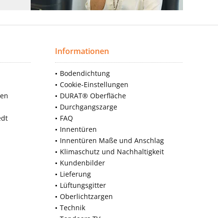
Informationen
Bodendichtung
Cookie-Einstellungen
nen
DURAT® Oberfläche
Durchgangszarge
edt
FAQ
Innentüren
Innentüren Maße und Anschlag
Klimaschutz und Nachhaltigkeit
Kundenbilder
Lieferung
Lüftungsgitter
Oberlichtzargen
Technik