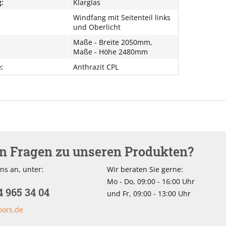
:
Klarglas
Windfang mit Seitenteil links
und Oberlicht
Maße - Breite 2050mm,
Maße - Höhe 2480mm
:
Anthrazit CPL
en Fragen zu unseren Produkten?
ns an, unter:
Wir beraten Sie gerne:
Mo - Do, 09:00 - 16:00 Uhr
4 965 34 04
und Fr, 09:00 - 13:00 Uhr
oors.de