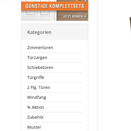
Kategorien
Zimmertüren
Türzargen
Schiebetüren
Türgriffe
2 Flg. Türen
Windfang
% Aktion
Zubehör
Muster