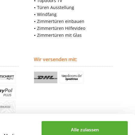
Topdoors TV
Türen Ausstellung
Windfang
Zimmertüren einbauen
Zimmertüren Hilfevideo
Zimmertüren mit Glas
Wir versenden mit:
Alle zulassen