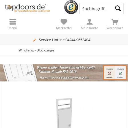
Menü
Merkzettel
Mein Konto
Warenkorb
Service-Hotline 04244 9653404
Windfang - Blockzarge