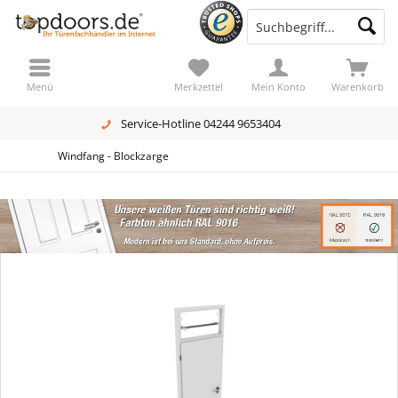
Menü
Merkzettel
Mein Konto
Warenkorb
Service-Hotline 04244 9653404
Windfang - Blockzarge