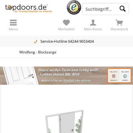
Menü
Merkzettel
Mein Konto
Warenkorb
Service-Hotline 04244 9653404
Windfang - Blockzarge