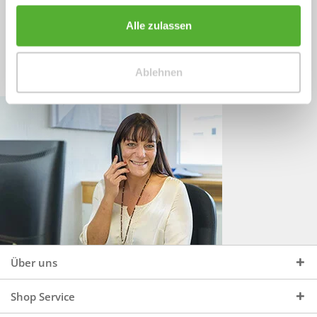
Sprechen Sie uns an, unter:
Wir beraten Sie gerne:
Alle zulassen
Mo - Do, 09:00 - 16:00 Uhr
+49 (0)4244 965 34 04
und Fr, 09:00 - 13:00 Uhr
Ablehnen
vertrieb@topdoors.de
Über uns
Shop Service