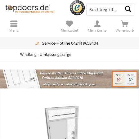
Menü
Merkzettel
Mein Konto
Warenkorb
Service-Hotline 04244 9653404
Windfang - Umfassungszarge